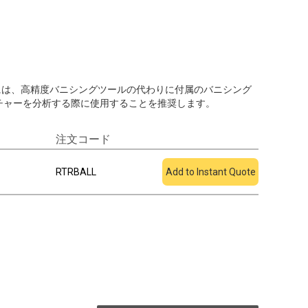
得るためには、高精度バニシングツールの代わりに付属のバニシング
チャーを分析する際に使用することを推奨します。
注文コード
見積もりに追加
RTRBALL
Add to Instant Quote