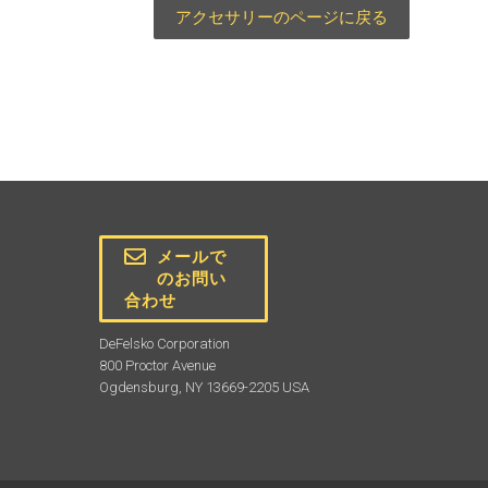
アクセサリーのページに戻る
メールで
のお問い
合わせ
DeFelsko Corporation
800 Proctor Avenue
Ogdensburg, NY 13669-2205 USA