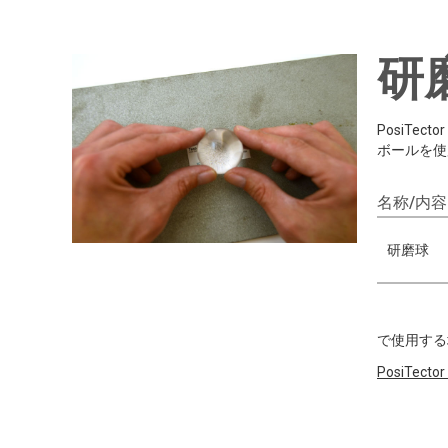
研
PosiT
ボールを使
名称/内容
研磨球
で使用する
PosiTector