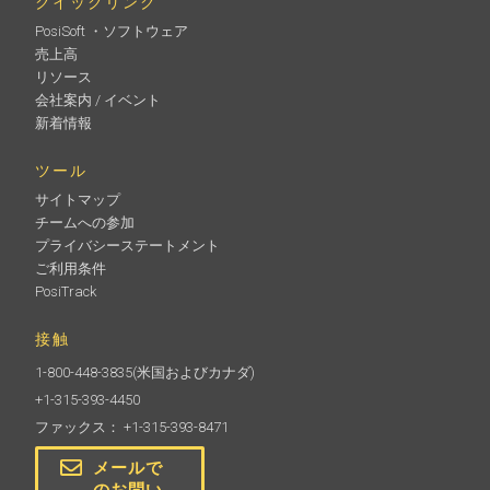
クイックリンク
PosiSoft ・ソフトウェア
売上高
リソース
会社案内 / イベント
新着情報
ツール
サイトマップ
チームへの参加
プライバシーステートメント
ご利用条件
PosiTrack
接触
1-800-448-3835
(米国およびカナダ)
+1-315-393-4450
ファックス： +1-315-393-8471
メールで
のお問い