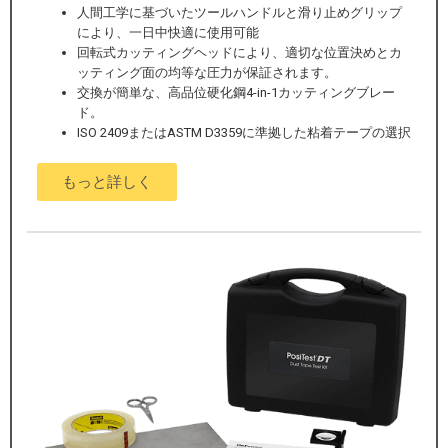
人間工学に基づいたツールハンドルと滑り止めグリップ
により、一日中快適に使用可能
回転式カッティングヘッドにより、適切な位置決めとカ
ッティング面の均等な圧力が保証されます。
交換が簡単な、高品位硬化鋼4-in-1カッティングブレー
ド。
ISO 2409またはASTM D3359に準拠した粘着テープの選択
もっと詳しく