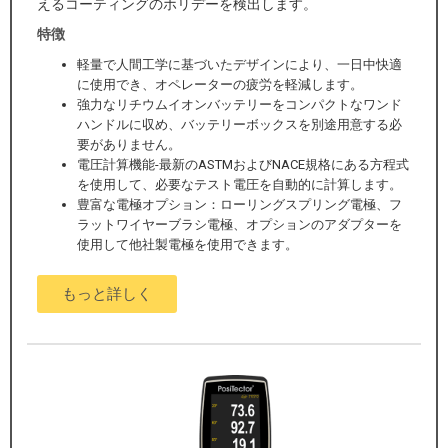
えるコーティングのホリデーを検出します。
特徴
軽量で人間工学に基づいたデザインにより、一日中快適
に使用でき、オペレーターの疲労を軽減します。
強力なリチウムイオンバッテリーをコンパクトなワンド
ハンドルに収め、バッテリーボックスを別途用意する必
要がありません。
電圧計算機能-最新のASTMおよびNACE規格にある方程式
を使用して、必要なテスト電圧を自動的に計算します。
豊富な電極オプション：ローリングスプリング電極、フ
ラットワイヤーブラシ電極、オプションのアダプターを
使用して他社製電極を使用できます。
もっと詳しく