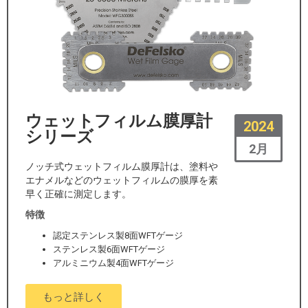
ウェットフィルム膜厚計
2024
シリーズ
2月
ノッチ式ウェットフィルム膜厚計は、塗料や
エナメルなどのウェットフィルムの膜厚を素
早く正確に測定します。
特徴
認定ステンレス製8面WFTゲージ
ステンレス製6面WFTゲージ
アルミニウム製4面WFTゲージ
もっと詳しく