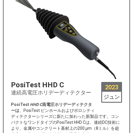
PosiTest HHD C
2023
連続高電圧ホリデーディテクター
ジュン
PosiTest
HHD C
高電圧ホリデーディテクタ
ーは
、PosiTest ピンホールおよびポロシティ
ディテクターシリーズに新たに加わった新製品です。コン
パクトなワンドタイプのPosiTest HHD Cは、連続DC技術に
より、金属やコンクリート基材上の200 µm（8ミル）を超