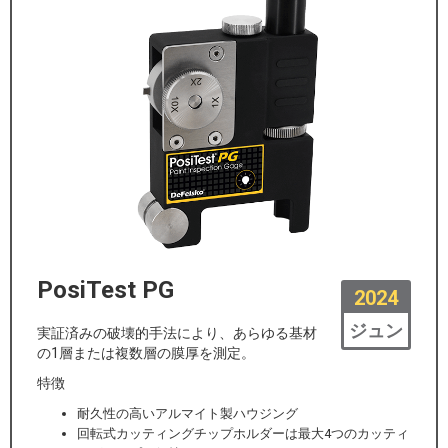
PosiTest PG
2024
ジュン
実証済みの破壊的手法により、あらゆる基材
の1層または複数層の膜厚を測定。
特徴
耐久性の高いアルマイト製ハウジング
回転式カッティングチップホルダーは最大4つのカッティ