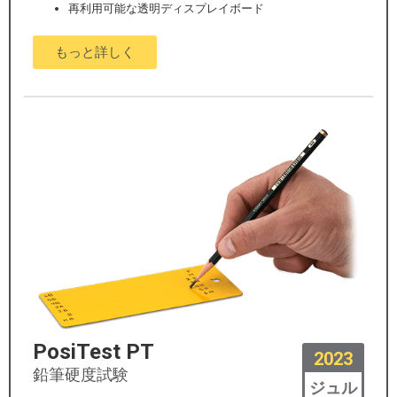
再利用可能な透明ディスプレイボード
もっと詳しく
PosiTest PT
2023
鉛筆硬度試験
ジュル