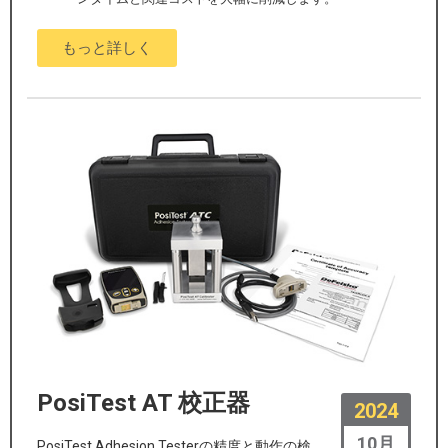
もっと詳しく
PosiTest AT 校正器
2024
10月
PosiTest Adhesion Testerの精度と動作の検