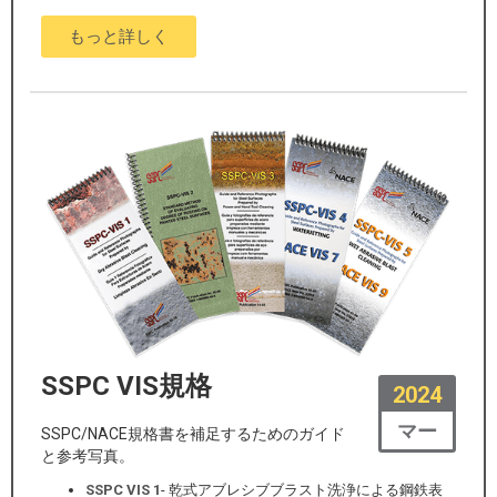
もっと詳しく
SSPC VIS規格
2024
マー
SSPC/NACE規格書を補足するためのガイド
と参考写真。
SSPC VIS 1
- 乾式アブレシブブラスト洗浄による鋼鉄表