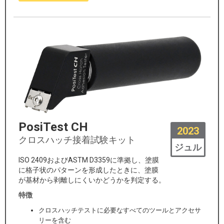
PosiTest CH
2023
クロスハッチ接着試験キット
ジュル
ISO 2409およびASTM D3359に準拠し、塗膜
に格子状のパターンを形成したときに、塗膜
が基材から剥離しにくいかどうかを判定する。
特徴
クロスハッチテストに必要なすべてのツールとアクセサ
リーを含む