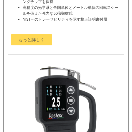
ングチップを保持
高精度の光学系と帝国単位とメートル単位の回転スケー
ルを備えた強力な50倍顕微鏡
NISTへのトレーサビリティを示す校正証明書付属
もっと詳しく