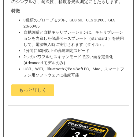
のシンプルさ、耐久性、精度を光沢測定にもたらします。
特徴
3種類のプローブモデル。GLS 60、GLS 20/60、GLS
20/60/85
自動診断と自動キャリブレーションは、キャリブレーシ
ョンを内蔵した保護ベースプレート（standard ）を使用
して、電源投入時に実行されます（タイル）。
1分間に60回以上の高速測定スピード
2つのパワフルなスキャンモードで広い面を定量化
(Advanced モデルのみ)
USB、WiFi、BluetoothでPosiSoft PC、Mac、スマートフ
ォン用ソフトウェアに接続可能
もっと詳しく