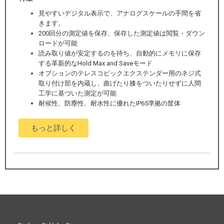
見やすいデジタル表示で、アナログスケールの手間を省
きます。
200回分の測定値を保存、保存した測定値は閲覧・ダウン
ロードが可能
読み取り値が安定するのを待ち、自動的にメモリに保存
する革新的なHold Max and Saveモード
オプションのテレスコピックエクステンダー用のネジ式
取り付け部を内蔵し、曲げたり膝をついたりせずに人間
工学に基づいた測定が可能
耐候性、防塵性、耐水性に優れたIP65準拠の筐体
もっと詳しく