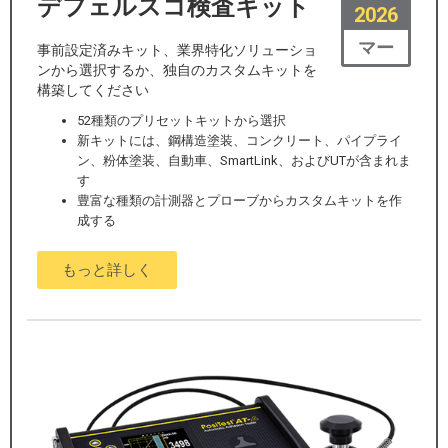
デフェルスコ検査キット
2026
マー
事前設定済みキット、業界特化ソリューショ
ンから選択するか、独自のカスタムキットを
構築してください
52種類のプリセットキットから選択
新キットには、鋼構造塗装、コンクリート、パイプライ
ン、粉体塗装、自動車、SmartLink、およびUTが含まれま
す
豊富な種類の計測器とプローブからカスタムキットを作
成する
もっと詳しく