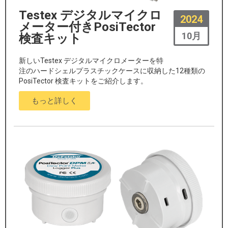
Testex デジタルマイクロ
2024
メーター付きPosiTector
10月
検査キット
新しいTestex デジタルマイクロメーターを特
注のハードシェルプラスチックケースに収納した12種類の
PosiTector 検査キットをご紹介します。
もっと詳しく