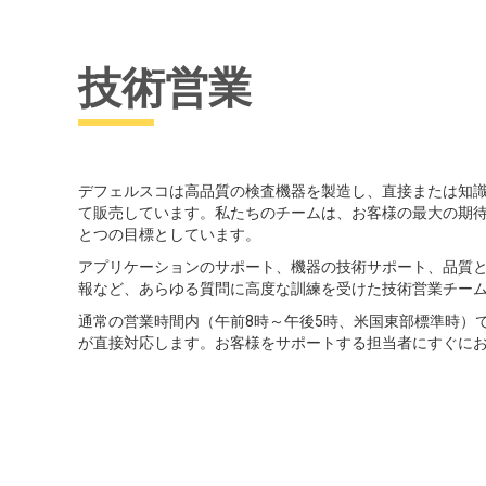
技術営業
デフェルスコは高品質の検査機器を製造し、直接または知
て販売しています。私たちのチームは、お客様の最大の期
とつの目標としています。
アプリケーションのサポート、機器の技術サポート、品質
報など、あらゆる質問に高度な訓練を受けた技術営業チー
通常の営業時間内（午前8時～午後5時、米国東部標準時）
が直接対応します。お客様をサポートする担当者にすぐに