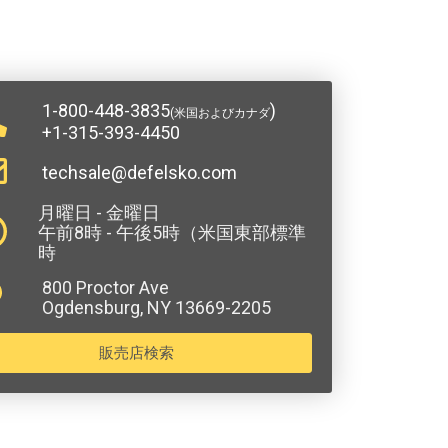
1-800-448-3835
)
(米国およびカナダ
+1-315-393-4450
techsale@defelsko.com
月曜日 - 金曜日
午前8時 - 午後5時（米国東部標準
時
800 Proctor Ave
Ogdensburg, NY 13669-2205
販売店検索