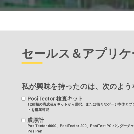
セールス＆アプリケ
私が興味を持ったのは、次のような
PosiTector 検査キット
12種類の構成済みキットから選択、または様々なゲージ本体とプ
トを構築可能
膜厚計
PosiTector 6000、PosiTector 200、PosiTest PC パウダー
PosiPen