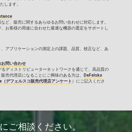
たします。
stance
報など、販売に関するあらゆるお問い合わせに対応します。
が、お客様の用途に合わせた最適な機器の選定をサポートし
ト、アプリケーションの測定上の課題、品質、校正など、あ
。
のお問い合わせ
中に広がるディストリビューターネットワークを通じて、高品質の
。販売代理店になることにご興味のある方は、
DeFelsko
tionnaire（デフェルスコ販売代理店アンケート
）にご記入くださ
軽にご相談ください。