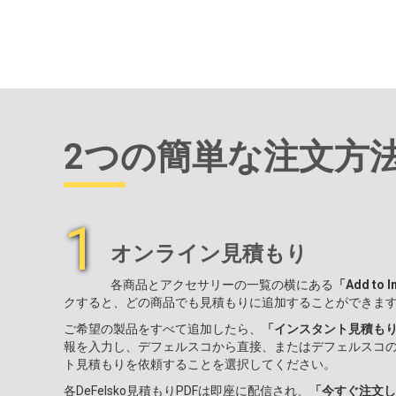
2つの簡単な注文方
1
オンライン見積もり
各商品とアクセサリーの一覧の横にある
「Add to I
クすると、どの商品でも見積もりに追加することができま
ご希望の製品をすべて追加したら、
「インスタント見積も
報を入力し、デフェルスコから直接、またはデフェルスコ
ト見積もりを依頼することを選択してください。
各DeFelsko見積もりPDFは即座に配信され、
「今すぐ注文し