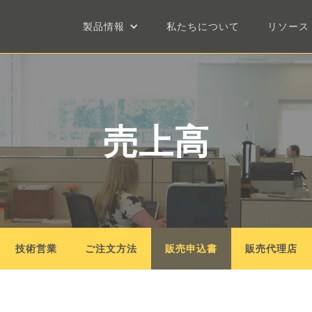
製品情報
私たちについて
リソース
売上高
技術営業
ご注文方法
販売申込書
販売代理店