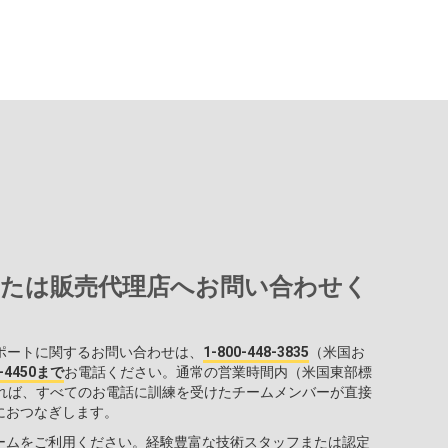
o社または販売代理店へお問い合わせく
術サポートに関するお問い合わせは、
1-800-448-3835
（米国お
3-4450まで
お電話ください。通常の営業時間内（米国東部標
あれば、すべてのお電話に訓練を受けたチームメンバーが直接
におつなぎします。
ームをご利用ください。経験豊富な技術スタッフまたは認定