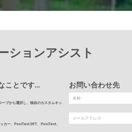
ーションアシスト
ことです...
お問い合わせ先
ローブから選択し、独自のカスタムキッ
チェッカー、PosiTest DFT、PosiTest、