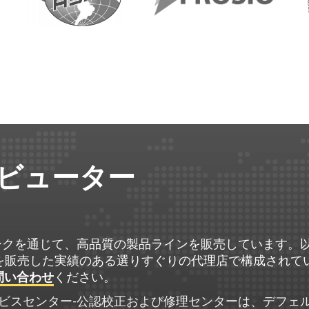
ビューター
トワークを通じて、高品質の製品ラインを販売しています
 製品を販売した実績のある選りすぐりの代理店で構成されて
問い合わせ
ください。
ビスセンター-公認校正および修理センターは、デフェ