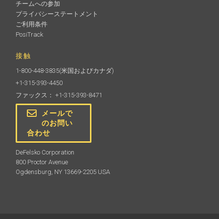
チームへの参加
プライバシーステートメント
ご利用条件
PosiTrack
接触
1-800-448-3835
(米国およびカナダ)
+1-315-393-4450
ファックス： +1-315-393-8471
メールで
のお問い
合わせ
DeFelsko Corporation
800 Proctor Avenue
Ogdensburg, NY 13669-2205 USA