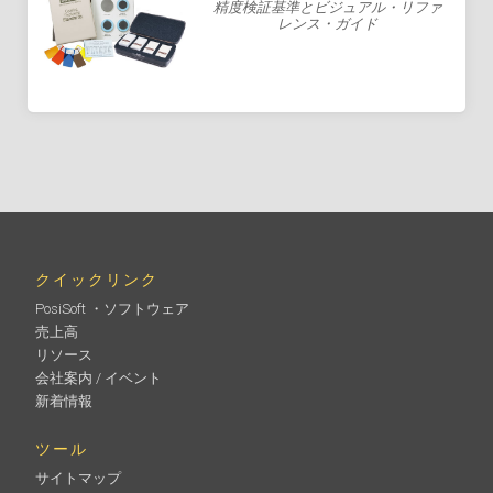
精度検証基準とビジュアル・リファ
レンス・ガイド
クイックリンク
PosiSoft ・ソフトウェア
売上高
リソース
会社案内 / イベント
新着情報
ツール
サイトマップ