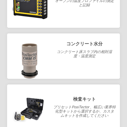
オーブンの温度プロファイルの測定
と記録
コンクリート水分
コンクリート床スラブ内の相対湿
度・温度測定
検査キット
プリセットPosiTector 、幅広い業界特
化型キットから選択するか、カスタ
ムキットを作成してください