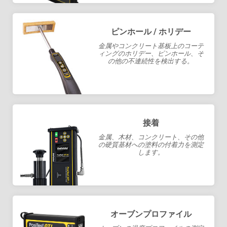
ピンホール / ホリデー
金属やコンクリート基板上のコーテ
ィングのホリデー、ピンホール、そ
の他の不連続性を検出する。
接着
金属、木材、コンクリート、その他
の硬質基材への塗料の付着力を測定
します。
オーブンプロファイル