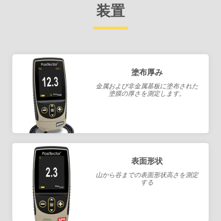
装置
塗布厚み
金属および非金属基板に塗布された
塗膜の厚さを測定します。
表面形状
山から谷までの表面形状高さを測定
する