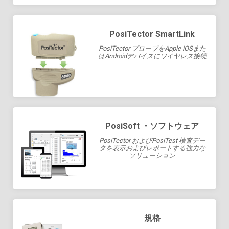
PosiTector SmartLink
PosiTector プローブをApple iOSまた
はAndroidデバイスにワイヤレス接続
PosiSoft ・ソフトウェア
PosiTector およびPosiTest 検査デー
タを表示およびレポートする強力な
ソリューション
規格