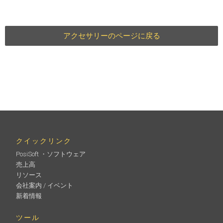
アクセサリーのページに戻る
クイックリンク
PosiSoft ・ソフトウェア
売上高
リソース
会社案内 / イベント
新着情報
ツール