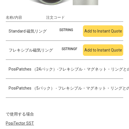
名称/内容
注文コード
見積もりに追加
SSTRING
Standard 磁気リング
Add to Instant Quote
SSTRINGF
フレキシブル磁気リング
Add to Instant Quote
PosiPatches （24パック）-フレキシブル・マグネット・リング
PosiPatches （5パック） - フレキシブル・マグネット・リン
で使用する場合
PosiTector
SST