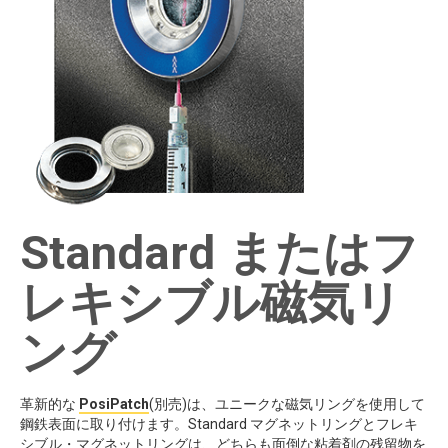
Standard またはフ
レキシブル磁気リ
ング
革新的な
PosiPatch
(別売)は、ユニークな磁気リングを使用して
鋼鉄表面に取り付けます。Standard マグネットリングとフレキ
シブル・マグネットリングは、どちらも面倒な粘着剤の残留物を