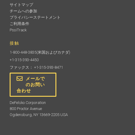
サイトマップ
チームへの参加
プライバシーステートメント
ご利用条件
PosiTrack
接触
1-800-448-3835
(米国およびカナダ)
+1-315-393-4450
ファックス： +1-315-393-8471
メールで
のお問い
合わせ
DeFelsko Corporation
800 Proctor Avenue
Ogdensburg, NY 13669-2205 USA