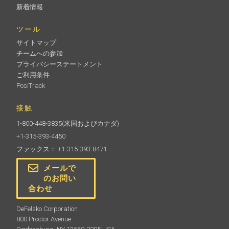
新着情報
ツール
サイトマップ
チームへの参加
プライバシーステートメント
ご利用条件
PosiTrack
接触
1-800-448-3835
(米国およびカナダ)
+1-315-393-4450
ファックス： +1-315-393-8471
メールで
のお問い
合わせ
DeFelsko Corporation
800 Proctor Avenue