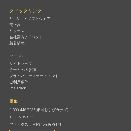
クイックリンク
PosiSoft ・ソフトウェア
売上高
リソース
会社案内 / イベント
新着情報
ツール
サイトマップ
チームへの参加
プライバシーステートメント
ご利用条件
PosiTrack
接触
1-800-448-3835
(米国およびカナダ)
+1-315-393-4450
ファックス： +1-315-393-8471