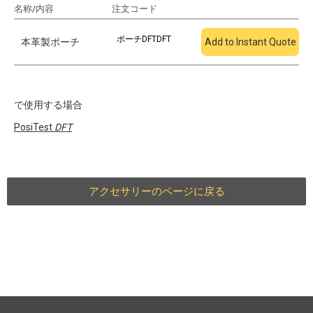
名称/内容
注文コード
見積もりに追加
ポーチDFTDFT
本革製ポーチ
Add to Instant Quote
で使用する場合
PosiTest
DFT
アクセサリーのページに戻る