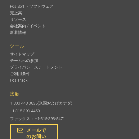
PosiSoft ・ソフトウェア
売上高
リソース
会社案内 / イベント
新着情報
ツール
サイトマップ
チームへの参加
プライバシーステートメント
ご利用条件
PosiTrack
接触
1-800-448-3835
(米国およびカナダ)
+1-315-393-4450
ファックス： +1-315-393-8471
メールで
のお問い