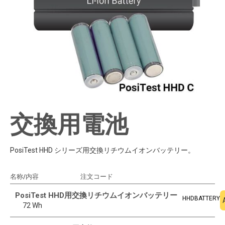
交換用電池
PosiTest HHD シリーズ用交換リチウムイオンバッテリー。
名称/内容
注文コード
見積もりに追加
PosiTest HHD用交換リチウムイオンバッテリー
HHDBATTERY
72 Wh