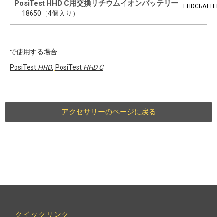
PosiTest HHD C用交換リチウムイオンバッテリー
HHDCBATTE
18650（4個入り）
で使用する場合
PosiTest
HHD
,
PosiTest
HHD C
アクセサリーのページに戻る
クイックリンク