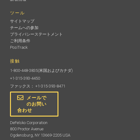
ツール
サイトマップ
チームへの参加
プライバシーステートメント
ご利用条件
PosiTrack
接触
1-800-448-3835
(米国およびカナダ)
+1-315-393-4450
ファックス： +1-315-393-8471
メールで
のお問い
合わせ
DeFelsko Corporation
800 Proctor Avenue
Ogdensburg, NY 13669-2205 USA