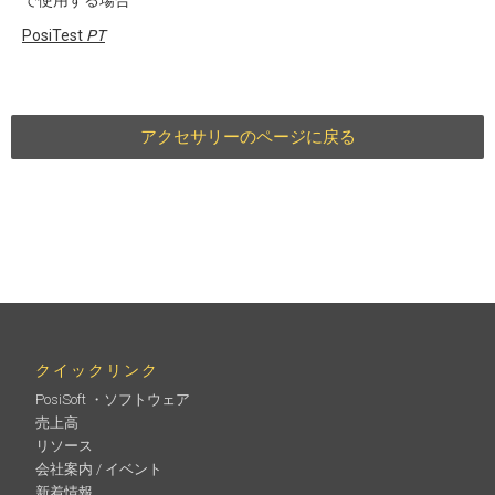
で使用する場合
PosiTest
PT
アクセサリーのページに戻る
クイックリンク
PosiSoft ・ソフトウェア
売上高
リソース
会社案内 / イベント
新着情報