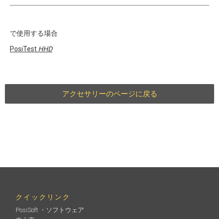
で使用する場合
PosiTest
HHD
アクセサリーのページに戻る
クイックリンク
PosiSoft ・ソフトウェア