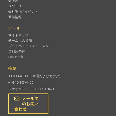
売上高
リソース
会社案内 / イベント
新着情報
ツール
サイトマップ
チームへの参加
プライバシーステートメント
ご利用条件
PosiTrack
接触
1-800-448-3835
(米国およびカナダ)
+1-315-393-4450
ファックス： +1-315-393-8471
メールで
のお問い
合わせ