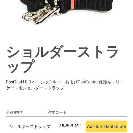
ショルダーストラ
ップ
PosiTest HHD ベーシックキットおよびPosiTector 保護キャリー
ケース用ショルダーストラップ
名称/内容
注文コード
見積もりに追加
SHLDRSTRAP
ショルダーストラップ
Add to Instant Quote