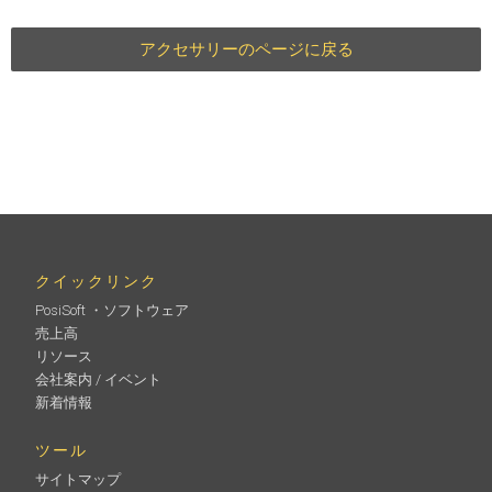
アクセサリーのページに戻る
クイックリンク
PosiSoft ・ソフトウェア
売上高
リソース
会社案内 / イベント
新着情報
ツール
サイトマップ