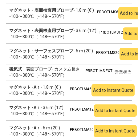
マグネット - 表面検査用プローブ
- 1.8 m (6')
PRBOTLMS6
Add to In
-100〜300℃（-148〜570°F）
マグネット - 表面検査用プローブ
- 3.6 m (12')
PRBOTLMS12
Add to
-100〜300℃（-148〜570°F）
マグネット - サーフェスプローブ
- 6 m (20')
PRBOTLMS20
Add to I
-100〜300℃（-148〜570°F）
磁気式 - 表面プローブ
- カスタム長さ
PRBOTLMS-EXT
営業担当
-100〜300℃（-148〜570°F）
マグネット -Air
- 1.8 m (6')
PRBOTLMA6
Add to Instant Quote
-100〜300℃（-148〜570°F）
マグネット -Air
- 3.6 m (12')
PRBOTLMA12
Add to Instant Quote
-100〜300℃（-148〜570°F）
マグネット -Air
- 6 m (20')
PRBOTLMA20
Add to Instant Quote
-100〜300℃（-148〜570°F）