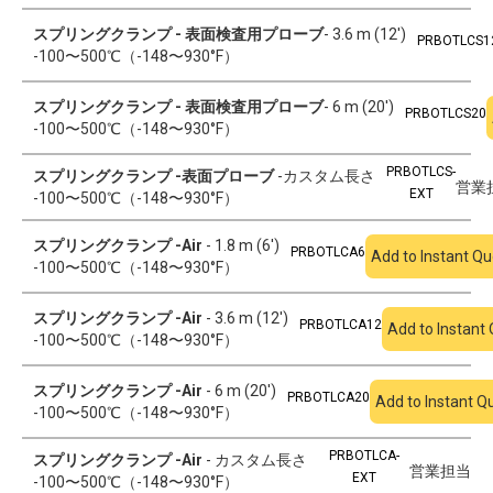
スプリングクランプ - 表面検査用プローブ
- 3.6 m (12')
PRBOTLCS1
-100〜500℃（-148〜930°F）
スプリングクランプ - 表面検査用プローブ
- 6 m (20')
PRBOTLCS20
-100〜500℃（-148〜930°F）
PRBOTLCS-
スプリングクランプ -表面プローブ
-カスタム長さ
営業
EXT
-100〜500℃（-148〜930°F）
スプリングクランプ -Air
- 1.8 m (6')
PRBOTLCA6
Add to Instant Qu
-100〜500℃（-148〜930°F）
スプリングクランプ -Air
- 3.6 m (12')
PRBOTLCA12
Add to Instant
-100〜500℃（-148〜930°F）
スプリングクランプ -Air
- 6 m (20')
PRBOTLCA20
Add to Instant Q
-100〜500℃（-148〜930°F）
PRBOTLCA-
スプリングクランプ -Air
- カスタム長さ
営業担当
EXT
-100〜500℃（-148〜930°F）