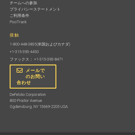
チームへの参加
プライバシーステートメント
ご利用条件
PosiTrack
接触
1-800-448-3835
(米国およびカナダ)
+1-315-393-4450
ファックス： +1-315-393-8471
メールで
のお問い
合わせ
DeFelsko Corporation
800 Proctor Avenue
Ogdensburg, NY 13669-2205 USA