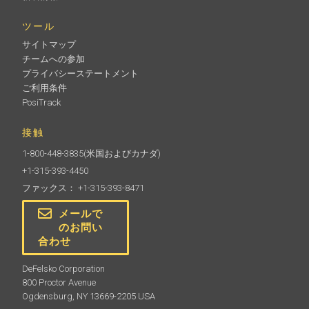
ツール
サイトマップ
チームへの参加
プライバシーステートメント
ご利用条件
PosiTrack
接触
1-800-448-3835
(米国およびカナダ)
+1-315-393-4450
ファックス： +1-315-393-8471
メールで
のお問い
合わせ
DeFelsko Corporation
800 Proctor Avenue
Ogdensburg, NY 13669-2205 USA