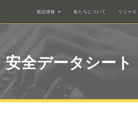
製品情報
私たちについて
リソース
安全データシート