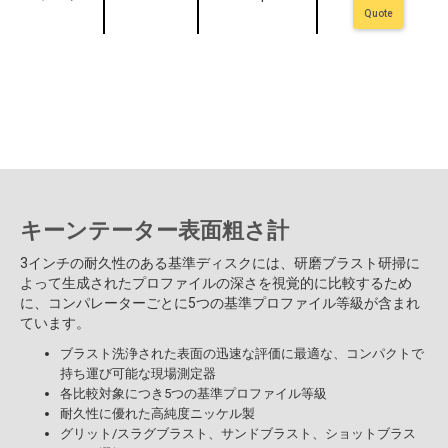
Quote
キーンテーター表面粗さ計
3インチの耐久性のある基準ディスクには、研磨ブラスト研掃に
よって生成されたプロファイルの深さを視覚的に比較するため
に、コンパレーターごとに5つの基準プロファイル等級が含まれ
ています。
ブラスト洗浄された表面の迅速な評価に最適な、コンパクトで
持ち運び可能な現場測定器
各比較対象につき5つの基準プロファイル等級
耐久性に優れた高純度ニッケル製
グリット/スラグブラスト、サンドブラスト、ショットブラス