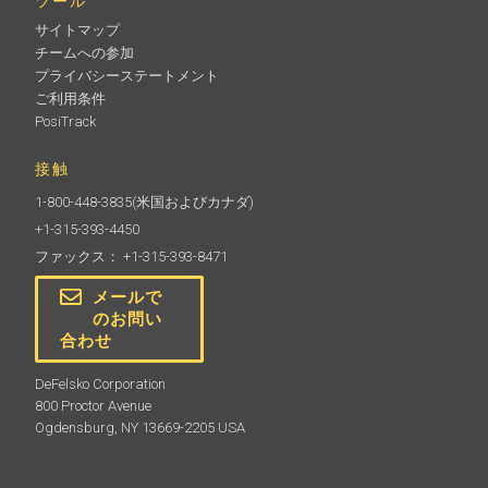
ツール
サイトマップ
チームへの参加
プライバシーステートメント
ご利用条件
PosiTrack
接触
1-800-448-3835
(米国およびカナダ)
+1-315-393-4450
ファックス： +1-315-393-8471
メールで
のお問い
合わせ
DeFelsko Corporation
800 Proctor Avenue
Ogdensburg, NY 13669-2205 USA