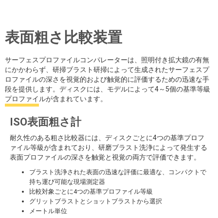
表面粗さ比較装置
サーフェスプロファイルコンパレーターは、照明付き拡大鏡の有無
にかかわらず、研掃ブラスト研掃によって生成されたサーフェスプ
ロファイルの深さを視覚的および触覚的に評価するための迅速な手
段を提供します。ディスクには、モデルによって4～5個の基準等級
プロファイルが含まれています。
ISO表面粗さ計
耐久性のある粗さ比較器には、ディスクごとに4つの基準プロフ
ァイル等級が含まれており、研磨ブラスト洗浄によって発生する
表面プロファイルの深さを触覚と視覚の両方で評価できます。
ブラスト洗浄された表面の迅速な評価に最適な、コンパクトで
持ち運び可能な現場測定器
比較対象ごとに4つの基準プロファイル等級
グリットブラストとショットブラストから選択
メートル単位