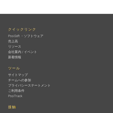
クイックリンク
PosiSoft ・ソフトウェア
売上高
リソース
会社案内 / イベント
新着情報
ツール
サイトマップ
チームへの参加
プライバシーステートメント
ご利用条件
PosiTrack
接触