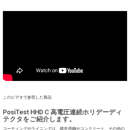
このビデオで参照した製品
PosiTest HHD C 高電圧連続ホリデーディ
テクタをご紹介します。
コーティングやライニングは、構造用鋼やコンクリート、その他の