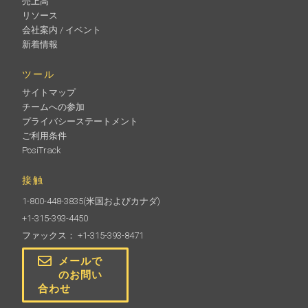
売上高
リソース
会社案内 / イベント
新着情報
ツール
サイトマップ
チームへの参加
プライバシーステートメント
ご利用条件
PosiTrack
接触
1-800-448-3835
(米国およびカナダ)
+1-315-393-4450
ファックス： +1-315-393-8471
メールで
のお問い
合わせ