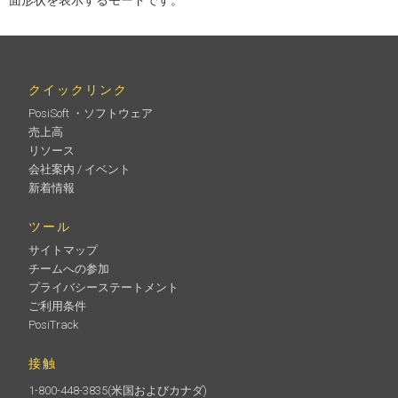
クイックリンク
PosiSoft ・ソフトウェア
売上高
リソース
会社案内 / イベント
新着情報
ツール
サイトマップ
チームへの参加
プライバシーステートメント
ご利用条件
PosiTrack
接触
1-800-448-3835
(米国およびカナダ)