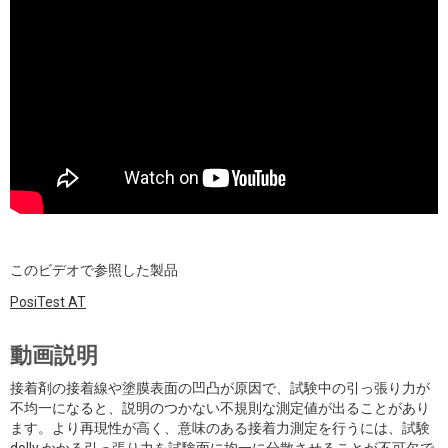
このビデオで参照した製品
PosiTest
AT
動画説明
接着剤の接着線や塗膜表面の凹凸が原因で、試験中の引っ張り力が
不均一になると、説明のつかない不規則な測定値が出ることがあり
ます。より再現性が高く、意味のある接着力測定を行うには、試験
dolly かかる引っ張り力を試験面に均一に分散させることが不可欠で