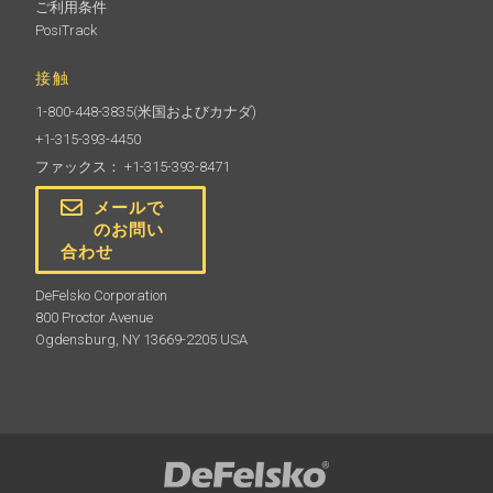
ご利用条件
PosiTrack
接触
1-800-448-3835
(米国およびカナダ)
+1-315-393-4450
ファックス： +1-315-393-8471
メールで
のお問い
合わせ
DeFelsko Corporation
800 Proctor Avenue
Ogdensburg, NY 13669-2205 USA