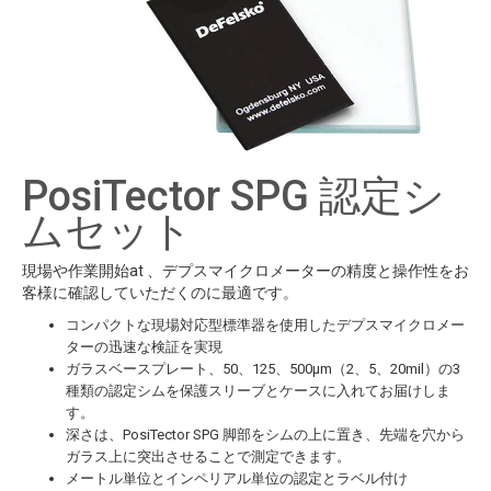
PosiTector SPG 認定シ
ムセット
現場や作業開始at 、デプスマイクロメーターの精度と操作性をお
客様に確認していただくのに最適です。
コンパクトな現場対応型標準器を使用したデプスマイクロメー
ターの迅速な検証を実現
ガラスベースプレート、50、125、500μm（2、5、20mil）の3
種類の認定シムを保護スリーブとケースに入れてお届けしま
す。
深さは、PosiTector SPG 脚部をシムの上に置き、先端を穴から
ガラス上に突出させることで測定できます。
メートル単位とインペリアル単位の認定とラベル付け