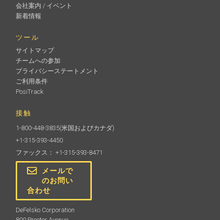
会社案内 / イベント
新着情報
ツール
サイトマップ
チームへの参加
プライバシーステートメント
ご利用条件
PosiTrack
接触
1-800-448-3835
(米国およびカナダ)
+1-315-393-4450
ファックス： +1-315-393-8471
メールで
のお問い
合わせ
DeFelsko Corporation
800 Proctor Avenue