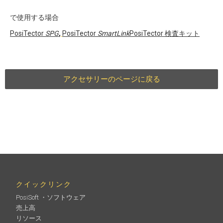
で使用する場合
PosiTector
SPG
,
PosiTector
SmartLink
PosiTector 検査キット
アクセサリーのページに戻る
クイックリンク
PosiSoft ・ソフトウェア
売上高
リソース