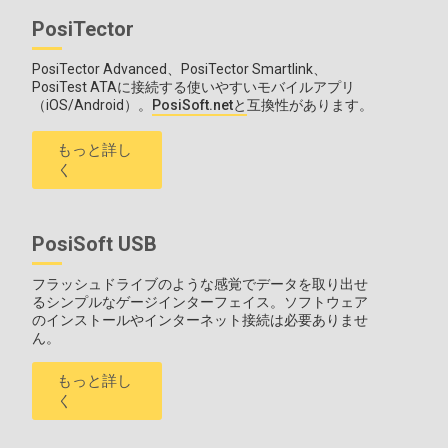
PosiTector
PosiTector Advanced、PosiTector Smartlink、
PosiTest ATAに接続する使いやすいモバイルアプリ
（iOS/Android）。
PosiSoft.netと
互換性があります。
もっと詳し
く
PosiSoft USB
フラッシュドライブのような感覚でデータを取り出せ
るシンプルなゲージインターフェイス。ソフトウェア
のインストールやインターネット接続は必要ありませ
ん。
もっと詳し
く