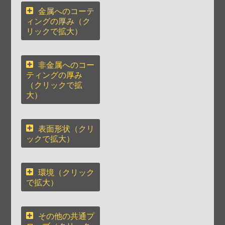
金属へのコーテ
ィングの厚み
（ク
リックで拡大）
非金属へのコー
ティングの厚み
（クリックで拡
大）
表面形状
（クリ
ックで拡大）
環境
（クリック
で拡大）
その他の共通プ