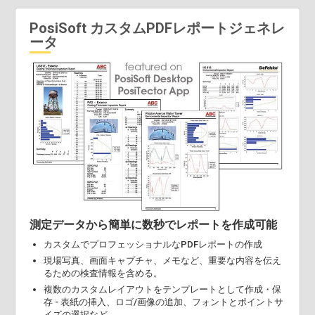
PosiSoft カスタムPDFレポートジェネレ
ータ
測定データから簡単に数秒でレポートを作成可能
カスタムでプロフェッショナルなPDFレポートの作成
現場写真、画面キャプチャ、メモなど、重要な内容を伝え
るための検査情報を含める。
複数のカスタムレイアウトをテンプレートとして作成・保
存 - 表紙の挿入、ロゴ/画像の追加、フォントとポイントサ
イズの選択など