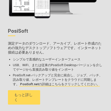
PosiSoft
測定データのダウンロード、アーカイブ、レポート作成のた
めの強力なデスクトップソフトウェアです。インターネット
接続は必要ありません。
シンプルで直感的なユーザーインターフェース
USB、WiFi、または従来のPosiSoft Desktopバージョンを介し
てゲージから直接読み取り値をインポート
PosiSoft.net-バックアップと完全に統合し、ジョブ、バッチ、
読み取り値、レポートテンプレートをクラウドに同期しま
す。
PosiSoft.netの詳細はこちらをクリックしてください。
もっと詳し
く