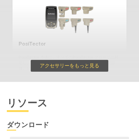
PosiTector
PosiTector 本体は、すべてのPosiTector プローブに対
応し、膜厚計から表面粗さ計、露点計、可溶性塩試験
アクセサリーをもっと見る
機、硬度計、超音波厚さ計に簡単に変換できます。
リソース
もっと詳しく
ダウンロード