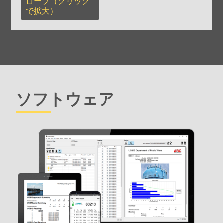
ローブ
（クリック
で拡大）
ソフトウェア