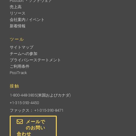
PosiSoft ・ソフトウェア
売上高
リソース
会社案内 / イベント
新着情報
ツール
サイトマップ
チームへの参加
プライバシーステートメント
ご利用条件
PosiTrack
接触
1-800-448-3835
(米国およびカナダ)
+1-315-393-4450
ファックス： +1-315-393-8471
メールで
のお問い
合わせ