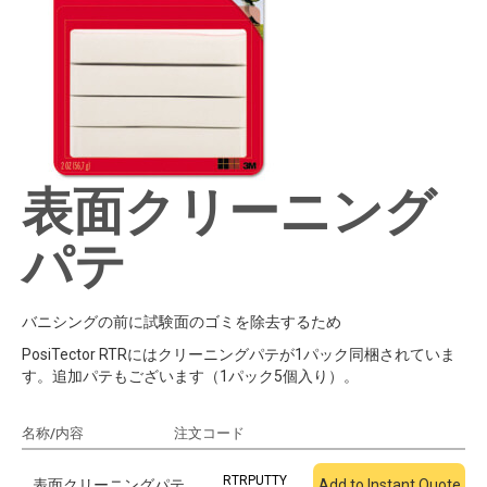
表面クリーニング
パテ
バニシングの前に試験面のゴミを除去するため
PosiTector RTRにはクリーニングパテが1パック同梱されていま
す。追加パテもございます（1パック5個入り）。
名称/内容
注文コード
見積もりに追加
RTRPUTTY
表面クリーニングパテ
Add to Instant Quote