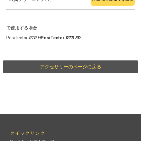
で使用する場合
PosiTector
RTR H
PosiTector
RTR 3D
アクセサリーのページに戻る
クイックリンク