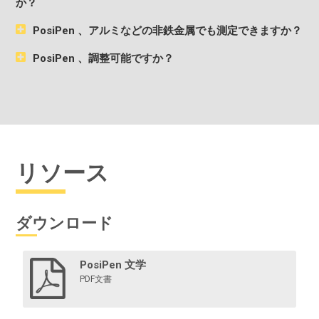
か？
PosiPen 、アルミなどの非鉄金属でも測定できますか？
PosiPen 、調整可能ですか？
リソース
ダウンロード
PosiPen 文学
PDF文書