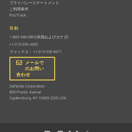
プライバシーステートメント
ご利用条件
PosiTrack
接触
1-800-448-3835
(米国およびカナダ)
+1-315-393-4450
ファックス： +1-315-393-8471
メールで
のお問い
合わせ
DeFelsko Corporation
800 Proctor Avenue
Ogdensburg, NY 13669-2205 USA