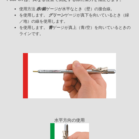
使用方法
赤/銀
ゲージが水平なとき（壁）の接合線。
を使用します。
グリーン
ゲージが真下を向いているとき（緑
／地）の線を使用します。
を使用します。
青
ゲージが真上（青/空）を向いているときの
ラインです。
水平方向の使用