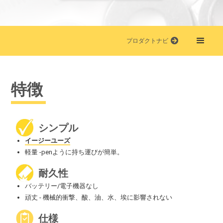
プロダクトナビ
特徴
シンプル
イージーユーズ
軽量 -penように持ち運びが簡単。
耐久性
バッテリー/電子機器なし
頑丈 - 機械的衝撃、酸、油、水、埃に影響されない
仕様