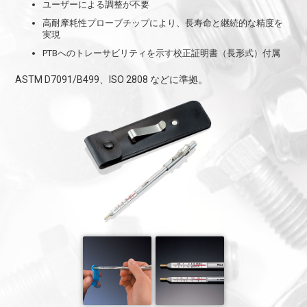
ユーザーによる調整が不要
高耐摩耗性プローブチップにより、長寿命と継続的な精度を
実現
PTBへのトレーサビリティを示す校正証明書（長形式）付属
ASTM D7091/B499、ISO 2808 などに準拠。