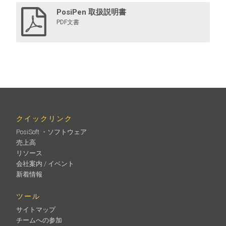
PosiPen 取扱説明書
PDF文書
クイックリンク
PosiSoft ・ソフトウェア
売上高
リソース
会社案内 / イベント
新着情報
ツール
サイトマップ
チームへの参加