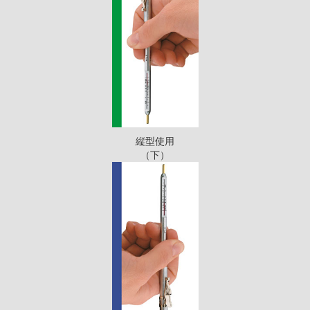
縦型使用
（下）