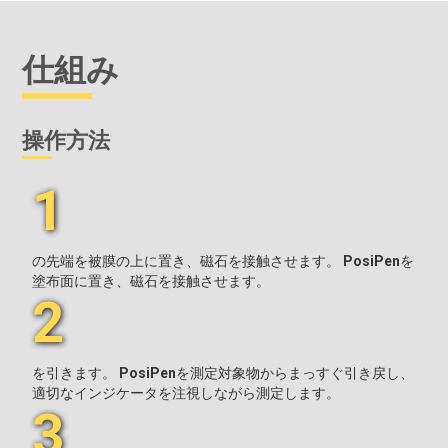
仕組み
操作方法
1
の先端を被膜の上に置き、磁石を接触させます。
PosiPen
を
塗布面に置き、磁石を接触させます。
2
を引きます。
PosiPen
を測定対象物からまっすぐ引き戻し、
適切なインジケータを注視しながら測定します。
3