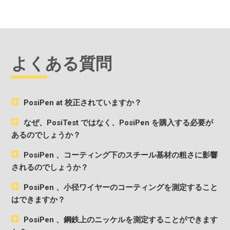
よくある質問
PosiPen at 校正されていますか？
なぜ、PosiTest ではなく、PosiPen を購入する必要が
あるのでしょうか？
PosiPen 、コーティング下のスチール基材の粗さに影響
されるのでしょうか？
PosiPen 、小径ワイヤーのコーティングを測定すること
はできますか？
PosiPen 、鋼鉄上のニッケルを測定することができます