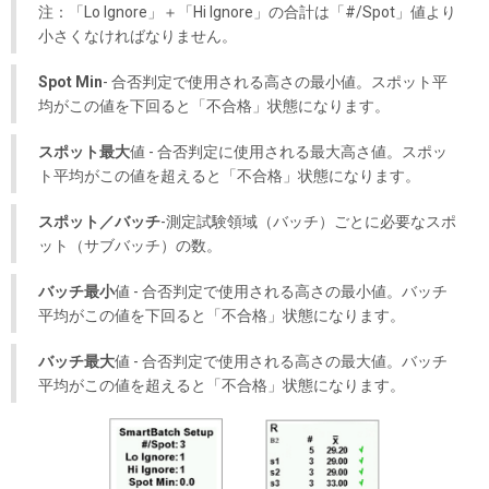
注：「Lo Ignore」＋「Hi Ignore」の合計は「#/Spot」値より
小さくなければなりません。
Spot Min
- 合否判定で使用される高さの最小値。スポット平
均がこの値を下回ると「不合格」状態になります。
スポット最大
値 - 合否判定に使用される最大高さ値。スポッ
ト平均がこの値を超えると「不合格」状態になります。
スポット／バッチ
-測定試験領域（バッチ）ごとに必要なスポ
ット（サブバッチ）の数。
バッチ最小
値 - 合否判定で使用される高さの最小値。バッチ
平均がこの値を下回ると「不合格」状態になります。
バッチ最大
値 - 合否判定で使用される高さの最大値。バッチ
平均がこの値を超えると「不合格」状態になります。