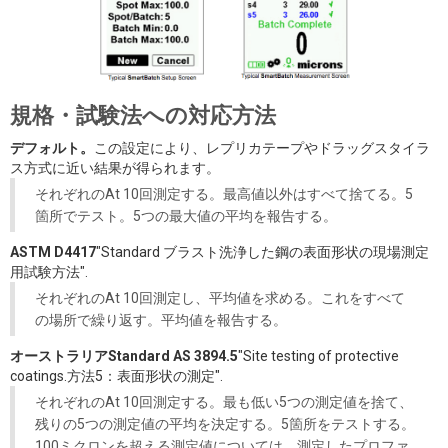
規格・試験法への対応方法
デフォルト。
この設定により、レプリカテープやドラッグスタイラ
ス方式に近い結果が得られます。
それぞれのAt 10回測定する。最高値以外はすべて捨てる。5
箇所でテスト。5つの最大値の平均を報告する。
ASTM D4417
"Standard ブラスト洗浄した鋼の表面形状の現場測定
用試験方法".
それぞれのAt 10回測定し、平均値を求める。これをすべて
の場所で繰り返す。平均値を報告する。
オーストラリアStandard AS 3894.5
"Site testing of protective
coatings.方法5：表面形状の測定".
それぞれのAt 10回測定する。最も低い5つの測定値を捨て、
残りの5つの測定値の平均を決定する。5箇所をテストする。
100ミクロンを超える測定値については、測定したプロファ