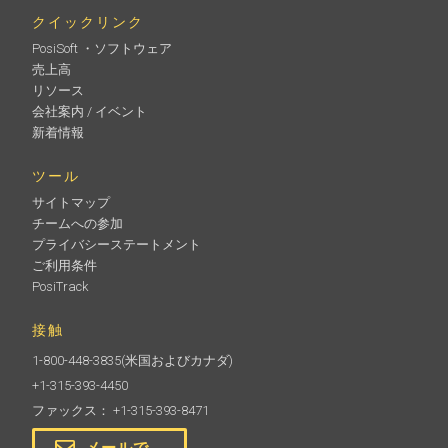
クイックリンク
PosiSoft ・ソフトウェア
売上高
リソース
会社案内 / イベント
新着情報
ツール
サイトマップ
チームへの参加
プライバシーステートメント
ご利用条件
PosiTrack
接触
1-800-448-3835
(米国およびカナダ)
+1-315-393-4450
ファックス： +1-315-393-8471