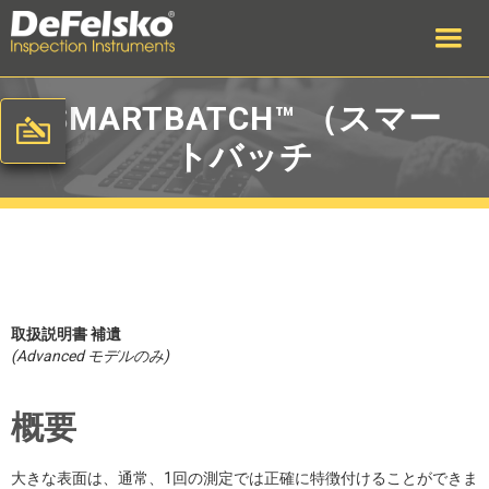
SMARTBATCH™ （スマー
トバッチ
取扱説明書 補遺
(Advanced モデルのみ)
概要
大きな表面は、通常、1回の測定では正確に特徴付けることができま