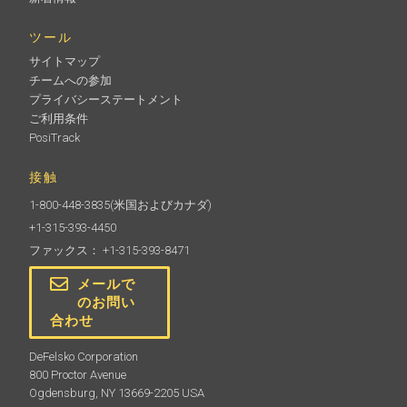
ツール
サイトマップ
チームへの参加
プライバシーステートメント
ご利用条件
PosiTrack
接触
1-800-448-3835
(米国およびカナダ)
+1-315-393-4450
ファックス： +1-315-393-8471
メールで
のお問い
合わせ
DeFelsko Corporation
800 Proctor Avenue
Ogdensburg, NY 13669-2205 USA