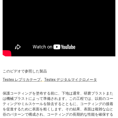
このビデオで参照した製品
Testex レプリカテープ
、
Testex デジタルマイクロメータ
保護コーティングを塗布する前に、下地は通常、研磨ブラストまた
は機械ブラストによって準備されます。この工程では、以前のコー
ティングやミルスケールを除去するとともに、コーティングの接着
を促進するために表面を粗くします。その結果、表面は複雑な山と
谷のパターンで構成され、コーティングの長期的な性能を確保する