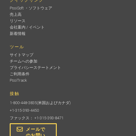
PosiSoft ・ソフトウェア
売上高
リソース
会社案内 / イベント
新着情報
ツール
サイトマップ
チームへの参加
プライバシーステートメント
ご利用条件
PosiTrack
接触
1-800-448-3835
(米国およびカナダ)
+1-315-393-4450
ファックス： +1-315-393-8471
メールで
のお問い