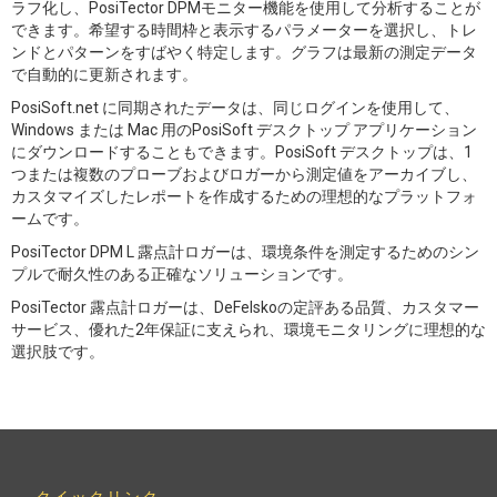
ラフ化し、PosiTector DPMモニター機能を使用して分析することが
できます。希望する時間枠と表示するパラメーターを選択し、トレ
ンドとパターンをすばやく特定します。グラフは最新の測定データ
で自動的に更新されます。
PosiSoft.net に同期されたデータは、同じログインを使用して、
Windows または Mac 用のPosiSoft デスクトップ アプリケーション
にダウンロードすることもできます。PosiSoft デスクトップは、1
つまたは複数のプローブおよびロガーから測定値をアーカイブし、
カスタマイズしたレポートを作成するための理想的なプラットフォ
ームです。
PosiTector DPM L 露点計ロガーは、環境条件を測定するためのシン
プルで耐久性のある正確なソリューションです。
PosiTector 露点計ロガーは、DeFelskoの定評ある品質、カスタマー
サービス、優れた2年保証に支えられ、環境モニタリングに理想的な
選択肢です。
クイックリンク