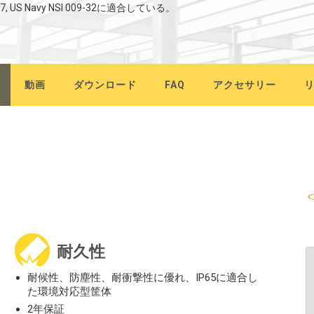
C-PA7, US Navy NSI 009-32に適合している。
動画
ダウンロード
FAQ
アクセサリー
耐久性
耐候性、防塵性、耐衝撃性に優れ、IP65に適合し
た環境対応型筐体
2年保証