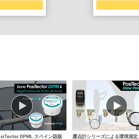
PosiTector DPML スペイン語版
露点計シリーズによる環境測定