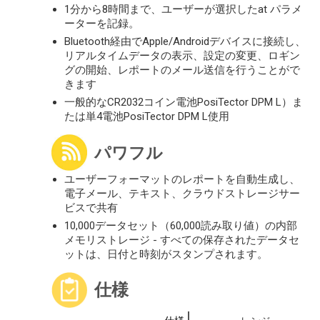
1分から8時間まで、ユーザーが選択したat パラメ
ーターを記録。
Bluetooth経由でApple/Androidデバイスに接続し、
リアルタイムデータの表示、設定の変更、ロギン
グの開始、レポートのメール送信を行うことがで
きます
一般的なCR2032コイン電池PosiTector DPM L）ま
たは単4電池PosiTector DPM L使用
パワフル
ユーザーフォーマットのレポートを自動生成し、
電子メール、テキスト、クラウドストレージサー
ビスで共有
10,000データセット（60,000読み取り値）の内部
メモリストレージ - すべての保存されたデータセ
ットは、日付と時刻がスタンプされます。
仕様