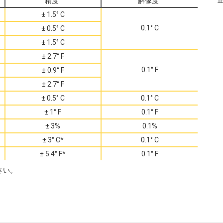
精度
解像度
± 1.5° C
0.1° C
± 0.5° C
± 1.5° C
± 2.7° F
0.1° F
± 0.9° F
± 2.7° F
± 0.5° C
0.1° C
± 1° F
0.1° F
± 3%
0.1%
± 3° C*
0.1° C
± 5.4° F*
0.1° F
さい。