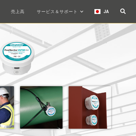
売上高
サービス＆サポート
JA