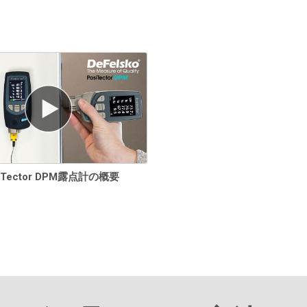
iTector DPM露点計の概要