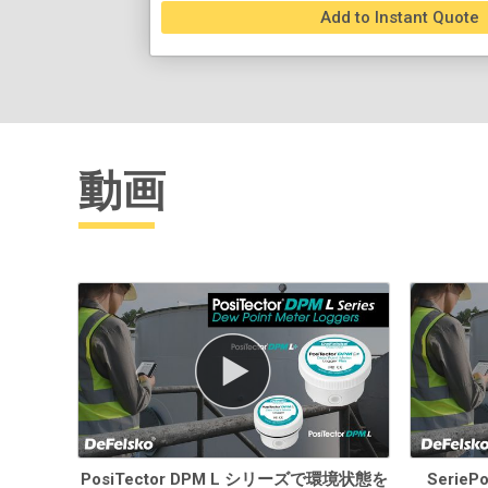
Add to Instant Quote
動画
PosiTector DPM L シリーズで環境状態を
Serie