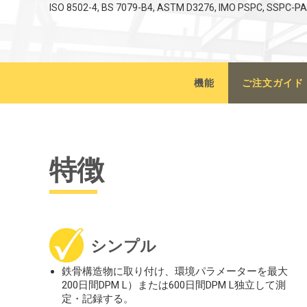
ISO 8502-4, BS 7079-B4, ASTM D3276, IMO PSPC, SSP
機能
ご注文ガイド
特徴
シンプル
鉄骨構造物に取り付け、環境パラメーターを最大
200日間DPM L）または600日間DPM L独立して測
定・記録する。