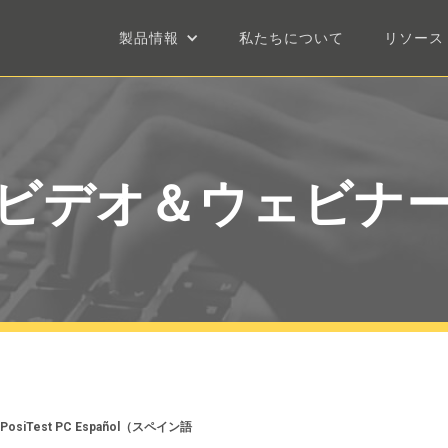
製品情報
私たちについて
リソース
ビデオ＆ウェビナ
PosiTest PC Español（スペイン語