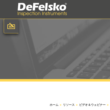
>
>
>
ホーム
リソース
ビデオ＆ウェビナー