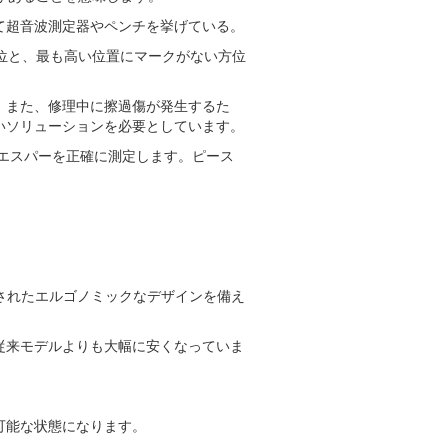
して超音波測定器やペンチを挙げている。
方位と、最も高い位置にマークがない方位
。また、修理中に擦過傷が発生するた
いソリューションを必要としています。
エスパーを正確に測定します。ピース
構成されたエルゴノミックなデザインを備え
従来モデルよりも大幅に安くなっていま
可能な状態になります。