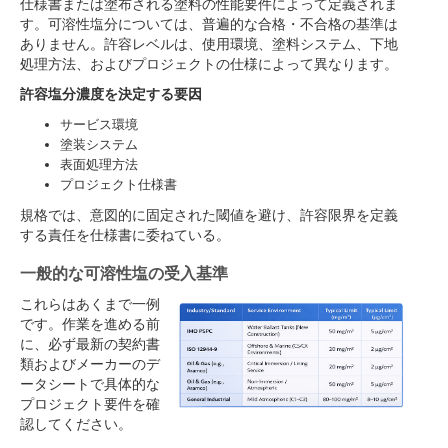
仕様書または塗布される塗料の性能要件によって定義されま
す。可溶性塩分については、普遍的な合格・不合格の基準は
ありません。許容レベルは、使用環境、塗料システム、下地
処理方法、およびプロジェクトの仕様によって異なります。
許容塩分濃度を決定する要因
サービス環境
塗装システム
表面処理方法
プロジェクト仕様書
規格では、意図的に固定された閾値を避け、許容限界を定義
する責任を仕様書に委ねている。
一般的な可溶性塩の受入基準
これらはあくまで一例
です。作業を進める前
に、必ず最新の契約書
類およびメーカーのデ
ータシートで具体的な
プロジェクト要件を確
認してください。