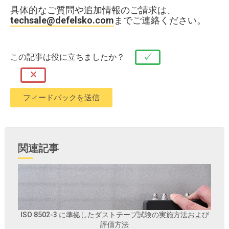
具体的なご質問や追加情報のご請求は、
techsale@defelsko.com
までご連絡ください。
✓
この記事は役に立ちましたか？
×
関連記事
ISO 8502-3 に準拠したダストテープ試験の実施方法および
評価方法