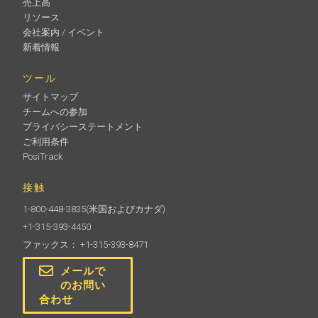
売上高
リソース
会社案内 / イベント
新着情報
ツール
サイトマップ
チームへの参加
プライバシーステートメント
ご利用条件
PosiTrack
接触
1-800-448-3835
(米国およびカナダ)
+1-315-393-4450
ファックス： +1-315-393-8471
メールで
のお問い
合わせ