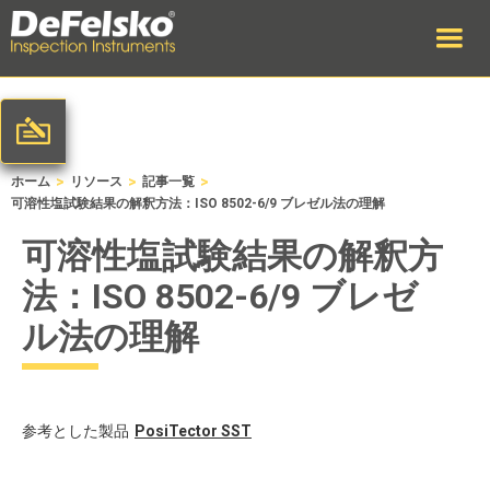
>
>
>
ホーム
リソース
記事一覧
可溶性塩試験結果の解釈方法：ISO 8502-6/9 ブレゼル法の理解
可溶性塩試験結果の解釈方
法：ISO 8502-6/9 ブレゼ
ル法の理解
参考とした製品
PosiTector
SST