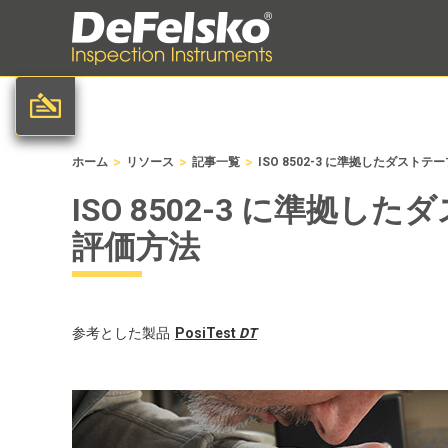
>
>
>
ホーム
リソース
記事一覧
ISO 8502-3 に準拠したダス
ISO 8502-3 に準拠
評価方法
参考とした製品
PosiTest
DT