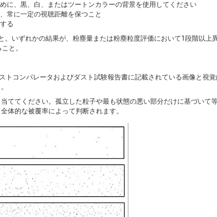
めに、黒、白、またはツートンカラーの背景を使用してください
際は、常に一定の視聴距離を保つこと
する
と。いずれかの結果が、粉塵量または粉塵粒度評価において1段階以上
ること。
elsko ダストコンパレータおよびダスト試験報告書に記載されている画像と視
る。
り当ててください。孤立した粒子や最も状態の悪い部分だけに基づいて
、全体的な被覆率によって判断されます。