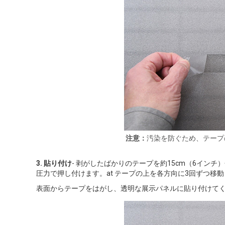
注意：
汚染を防ぐため、テープ
3.
貼り付け
- 剥がしたばかりのテープを約15cm（6インチ
圧力で押し付けます。at テープの上を各方向に3回ずつ移
表面からテープをはがし、透明な展示パネルに貼り付けて