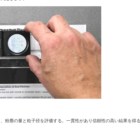
て、粉塵の量と粒子径を評価する。一貫性があり信頼性の高い結果を得
。