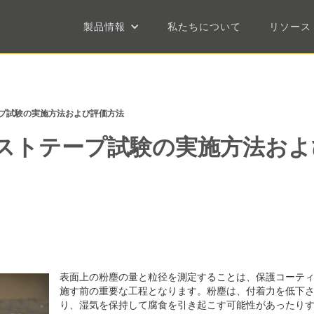
製品情報
私たちについて
リソース
トテープ試験の実施方法および評価方法
したダストテープ試験の実施方法お
表面上の粉塵の量と粒径を測定することは、保護コーテ
施す前の重要な工程となります。粉塵は、付着力を低下
り、湿気を保持して腐食を引き起こす可能性があったり