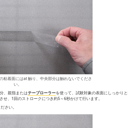
の粘着面にはat 触り、中央部分は触れないでくださ
い。
）分、親指または
テープローラー
を使って、試験対象の表面にしっかりと
動させ、1回のストロークにつき約5～6秒かけて行います。
ください。