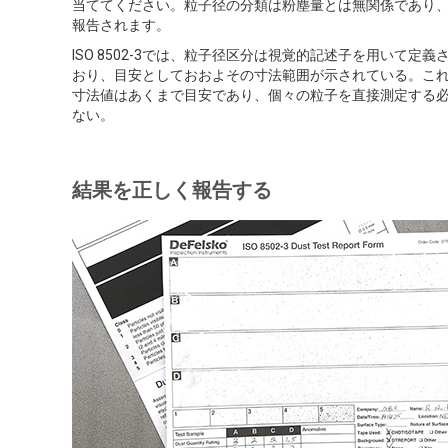
当ててください。粒子径の分類は粉塵量とは無関係であり
報告されます。
ISO 8502-3では、粒子径区分は視覚的記述子を用いて定義
おり、目安としておおよその寸法範囲が示されている。こ
寸法値はあくまで目安であり、個々の粒子を直接測定する
ない。
結果を正しく報告する