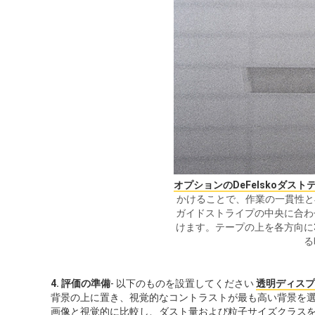
オプションのDeFelskoダス
かけることで、作業の一貫性と
ガイドストライプの中央に合わ
けます。テープの上を各方向に
る
4. 評価の準備
- 以下のものを設置してください
透明ディスプ
背景の上に置き、視覚的なコントラストが最も高い背景を選択し
画像と視覚的に比較し、ダスト量および粒子サイズクラス