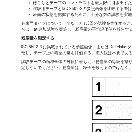
ほこりとテープのコントラストを最大限に引き出すた
試験用テープとISO 8502-3の参照画像を比較する
表面の状態を把握するために、十分な数の試験を実施
各表面タイプについて、少なくとも3回の試験を実施するこ
合は、at 追加試験を実施し、粉塵量の平均評価値を報告す
粉塵量を測定する
ISO 8502-3 に掲載されている参照画像、または DeF
較し、テープ上の粉塵の量を評価する。拡大鏡は不要であ
試験テープの領域全体の外観に最も近い粉塵量の等級を割
定しないでください。粉塵量は、粒子を数えるのではなく