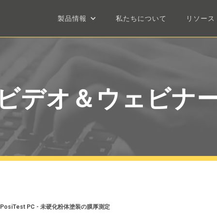
製品情報
私たちについて
リソース
ビデオ＆ウェビナ
PosiTest PC - 未硬化粉体塗装の膜厚測定