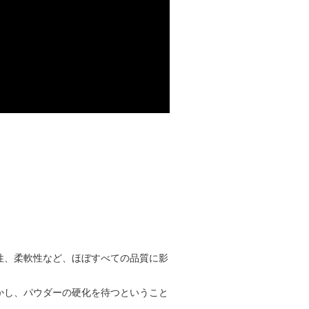
性、柔軟性など、ほぼすべての品質に影
しかし、パウダーの硬化を待つということ