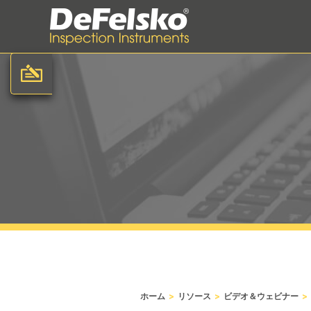
>
>
>
ホーム
リソース
ビデオ＆ウェビナー