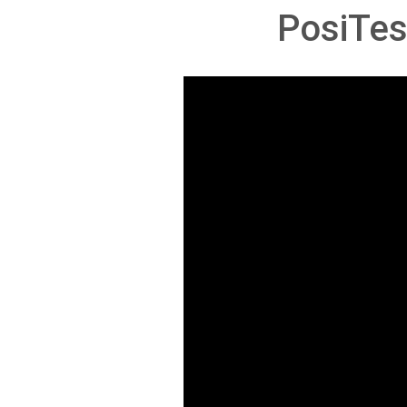
PosiT