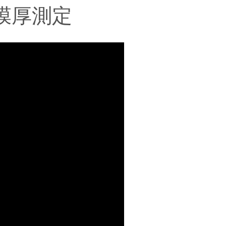
装の膜厚測定