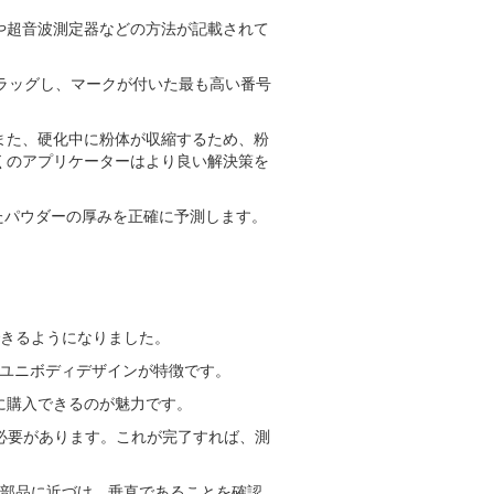
ムや超音波測定器などの方法が記載されて
ドラッグし、マークが付いた最も高い番号
また、硬化中に粉体が収縮するため、粉
くのアプリケーターはより良い解決策を
たパウダーの厚みを正確に予測します。
できるようになりました。
いたユニボディデザインが特徴です。
に購入できるのが魅力です。
必要があります。これが完了すれば、測
を部品に近づけ、垂直であることを確認