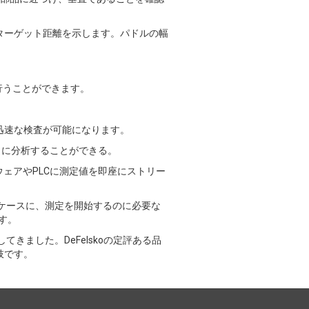
ターゲット距離を示します。パドルの幅
行うことができます。
迅速な検査が可能になります。
らに分析することができる。
ェアやPLCに測定値を即座にストリー
ルケースに、測定を開始するのに必要な
ます。
きました。DeFelskoの定評ある品
肢です。