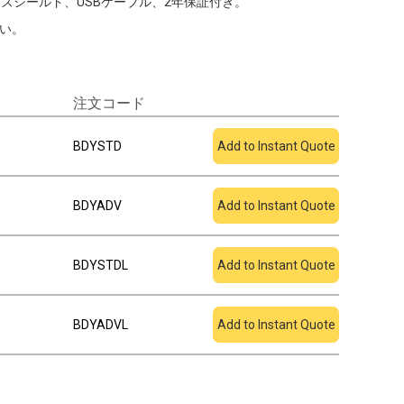
ズシールド、USBケーブル、2年保証付き。
い。
注文コード
見積もりに追加
BDYSTD
Add to Instant Quote
BDYADV
Add to Instant Quote
BDYSTDL
Add to Instant Quote
BDYADVL
Add to Instant Quote