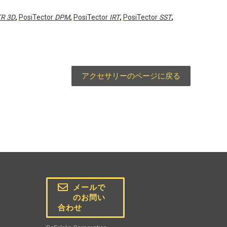
R 3D
,
PosiTector
DPM
,
PosiTector
IRT
,
PosiTector
SST
,
アクセサリーのページに戻る
メールで
のお問い
合わせ