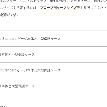
ホルスター、リストストラップ、単4電池3本、選べるケース、保護レン
スサイズを決定するには、
プローブ別ケースサイズ
表を参照してくださ
別売りです。
ctor Standard ゲージ本体と小型保護ケース
ced 本体と小型保護ケース
ctor Standard ゲージ本体と大型保護ケース
ced 本体と大型保護ケース