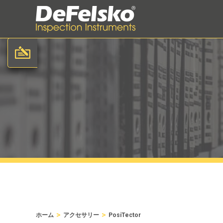
>
>
ホーム
アクセサリー
PosiTector