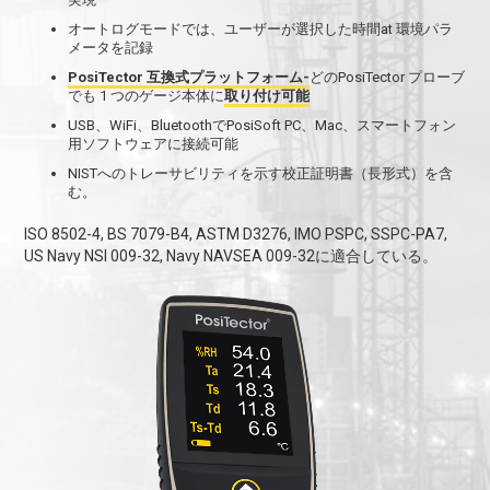
オートログモードでは、ユーザーが選択した時間at 環境パラ
メータを記録
PosiTector 互換式プラットフォーム-
どのPosiTector プローブ
でも 1 つのゲージ本体に
取り付け可能
USB、WiFi、BluetoothでPosiSoft PC、Mac、スマートフォン
用ソフトウェアに接続可能
NISTへのトレーサビリティを示す校正証明書（長形式）を含
む。
ISO 8502-4, BS 7079-B4, ASTM D3276, IMO PSPC, SSPC-PA7,
US Navy NSI 009-32, Navy NAVSEA 009-32に適合している。