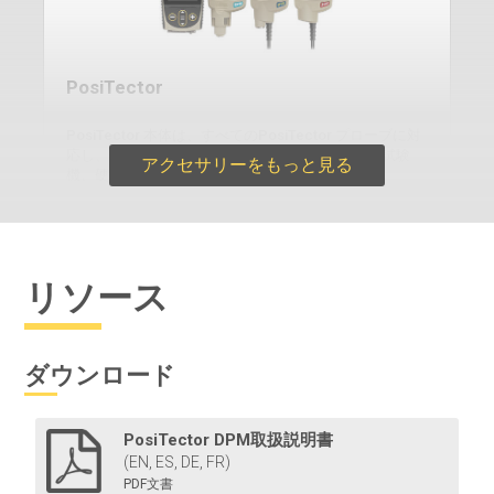
PosiTector
PosiTector 本体は、すべてのPosiTector プローブに対
応し、膜厚計から表面粗さ計、露点計、可溶性塩試験
アクセサリーをもっと見る
機、硬度計、超音波厚さ計に簡単に変換できます。
リソース
もっと詳しく
ダウンロード
PosiTector DPM取扱説明書
(EN, ES, DE, FR)
PDF文書