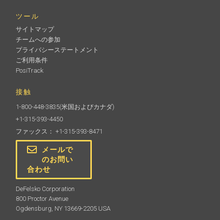
ツール
サイトマップ
チームへの参加
プライバシーステートメント
ご利用条件
ベルトクリップ
PosiTrack
接触
PosiTector 用ベルトクリップ
1-800-448-3835
(米国およびカナダ)
+1-315-393-4450
ファックス： +1-315-393-8471
メールで
のお問い
もっと詳しく
合わせ
DeFelsko Corporation
800 Proctor Avenue
Ogdensburg, NY 13669-2205 USA