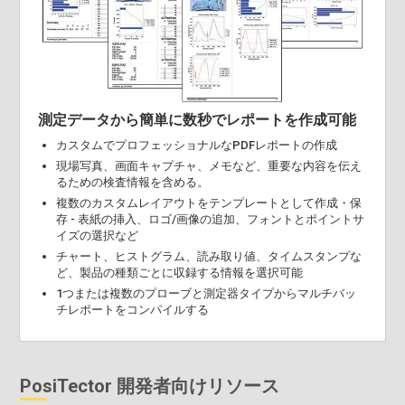
測定データから簡単に数秒でレポートを作成可能
カスタムでプロフェッショナルなPDFレポートの作成
現場写真、画面キャプチャ、メモなど、重要な内容を伝え
るための検査情報を含める。
複数のカスタムレイアウトをテンプレートとして作成・保
存 - 表紙の挿入、ロゴ/画像の追加、フォントとポイントサ
イズの選択など
チャート、ヒストグラム、読み取り値、タイムスタンプな
ど、製品の種類ごとに収録する情報を選択可能
1つまたは複数のプローブと測定器タイプからマルチバッ
チレポートをコンパイルする
PosiTector 開発者向けリソース