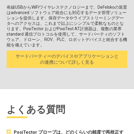
有線USBからWiFiワイヤレステクノロジーまで、DeFelskoの装置
はadvanced ソフトウェア統合にも対応するデータ管理ソリュー
ションを提供します。保存データやライブストリーミングデー
タへのアクセスは、これまで以上にシンプルで柔軟なものとな
ります。PosiTector およびPosiTest AT計測器は、複数の業界
standard 通信プロトコルを使用して、サードパーティのソフト
ウェア、ドローン、ROV、PLC、ロボットデバイスと統合する機
能を備えています。
サードパーティーのデバイスやアプリケーションと
の連携について詳しく見る
よくある質問
PosiTector プローブは、どのくらいの頻度で再校正す