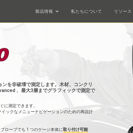
製品情報
私たちについて
リソース
ョンを非破壊で測定します。木材、コンクリ
anced 、最大3層までグラフィックで測定で
ぐに測定できます。
、クイックなメニューナビゲーションのための再設計
tor プローブでも 1 つのゲージ本体に
取り付け可能