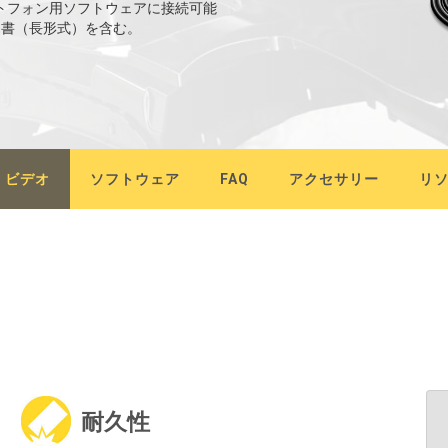
ac、スマートフォン用ソフトウェアに接続可能
明書（長形式）を含む。
ビデオ
ソフトウェア
FAQ
アクセサリー
リ
耐久性