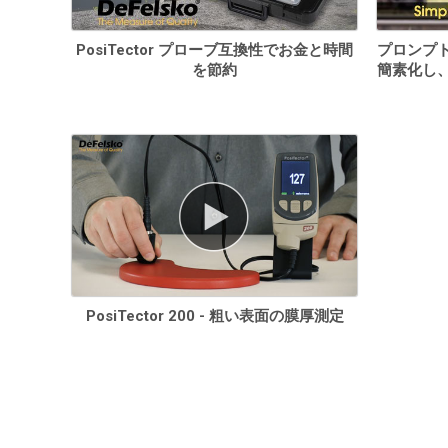
PosiTector プローブ互換性でお金と時間
プロンプ
を節約
簡素化し
PosiTector 200 - 粗い表面の膜厚測定