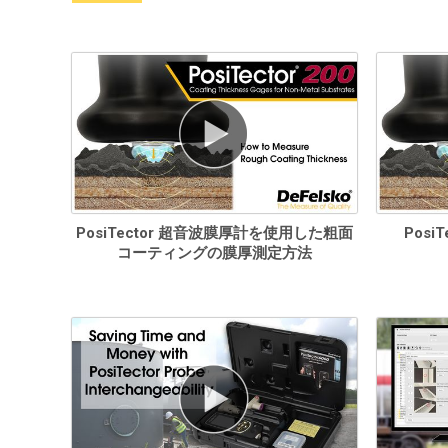
PosiTector 超音波膜厚計を使用した粗面
Posi
コーティングの膜厚測定方法