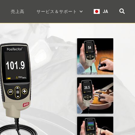
売上高
サービス＆サポート
JA