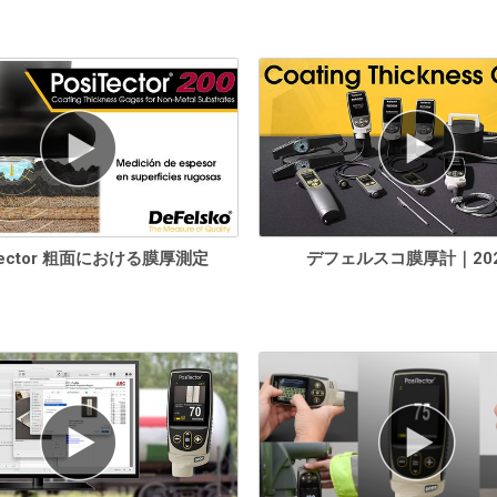
Tector 粗面における膜厚測定
デフェルスコ膜厚計｜20