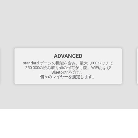
ADVANCED
standard ゲージの機能を含み、最大1,000バッチで
250,000の読み取り値の保存が可能。WiFiおよび
Bluetoothを含む。
詳しくは、
プローブ互換性
チャートをご覧ください。
個々のレイヤーを測定します。