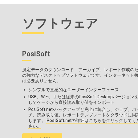
ソフトウェア
PosiSoft
測定データのダウンロード、アーカイブ、レポート作成の
の強力なデスクトップソフトウェアです。インターネット
は必要ありません。
シンプルで直感的なユーザーインターフェース
USB、WiFi、または従来のPosiSoft Desktopバージョン
してゲージから直接読み取り値をインポート
PosiSoft.net-バックアップと完全に統合し、ジョブ、バ
チ、読み取り値、レポートテンプレートをクラウドに同
します。
PosiSoft.netの詳細はこちらをクリックしてく
さい。