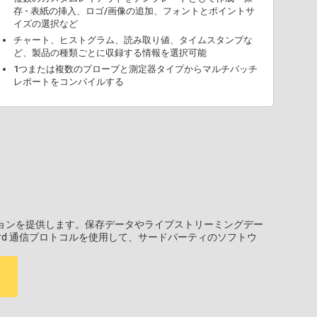
存 - 表紙の挿入、ロゴ/画像の追加、フォントとポイントサ
イズの選択など
チャート、ヒストグラム、読み取り値、タイムスタンプな
ど、製品の種類ごとに収録する情報を選択可能
1つまたは複数のプローブと測定器タイプからマルチバッチ
レポートをコンパイルする
リューションを提供します。保存データやライブストリーミングデー
ndard 通信プロトコルを使用して、サードパーティのソフトウ