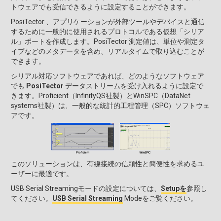
トウェアでも受信できるように設定することができます。
PosiTector 、アプリケーションが外部ツールやデバイスと通信
するために一般的に使用されるプロトコルである仮想「シリア
ル」ポートを作成します。PosiTector
測定値は、単位や測定タ
イプなどのメタデータを含め、リアルタイムで取り込むことが
できます。
シリアル対応ソフトウェアであれば、どのようなソフトウェア
でも
PosiTector
データストリームを受け入れるように設定で
きます。Proficient（InfinityQS社製）とWinSPC（DataNet
systems社製）は、一般的な統計的工程管理（SPC）ソフトウェ
アです。
このソリューションは、有線接続の信頼性と簡便性を求めるユ
ーザーに最適です。
USB Serial Streamingモードの設定については、
Setupを
参照し
てください。
USB Serial Streaming
Modeをご覧ください。