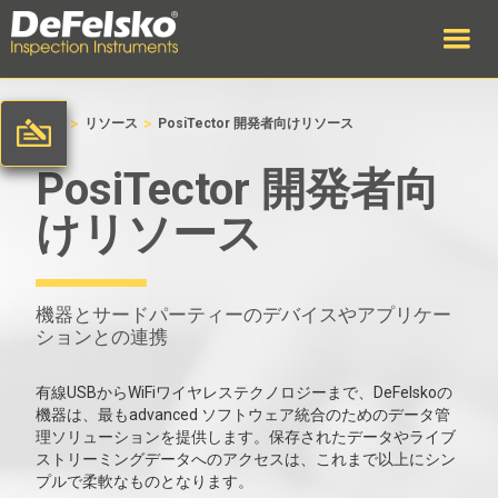
>
>
ホーム
リソース
PosiTector 開発者向けリソース
PosiTector 開発者向
けリソース
機器とサードパーティーのデバイスやアプリケー
ションとの連携
有線USBからWiFiワイヤレステクノロジーまで、DeFelskoの
機器は、最もadvanced ソフトウェア統合のためのデータ管
理ソリューションを提供します。保存されたデータやライブ
ストリーミングデータへのアクセスは、これまで以上にシン
プルで柔軟なものとなります。