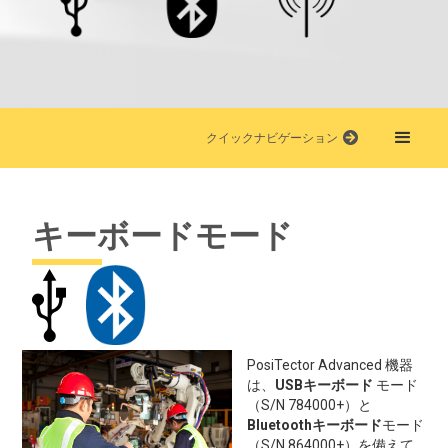
クイックナビゲーション
キーボードモード
PosiTector Advanced 機器
は、
USBキーボード
モード
（S/N 784000+）と
Bluetoothキーボード
モード
（S/N 864000+）を備えて