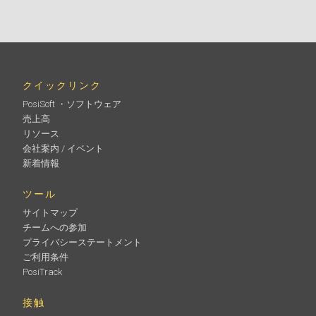
クイックリンク
PosiSoft ・ソフトウェア
売上高
リソース
会社案内 / イベント
新着情報
ツール
サイトマップ
チームへの参加
プライバシーステートメント
ご利用条件
PosiTrack
接触