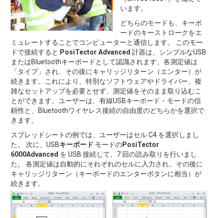
います。
どちらのモードも、キーボ
ードのキーストロークをエ
ミュレートすることでコンピューターと通信します。 このモー
ドで接続すると
PosiTector Advanced
計器は、シンプルなUSB
またはBluetoothキーボードとして認識されます。各測定値は
「タイプ」され、その後にキャリッジリターン（エンター）が
続きます。これにより、特別なソフトウェアやドライバー、複
雑なセットアップを必要とせず、測定値をそのまま取り込むこ
とができます。ユーザーは、有線USBキーボード・モードの信
頼性と、Bluetoothワイヤレス接続の自由度のどちらかを選択で
きます。
スプレッドシートの例では、ユーザーはセル C4 を選択しまし
た。 次に、USB
キーボード
モードの
PosiTector
6000Advanced
を USB 接続して、7 回の読み取りを行いまし
た。 各測定値は自動的にそれぞれのセルに入力され、その後に
キャリッジリターン（キーボードのエンターボタンに相当）が
続きます。