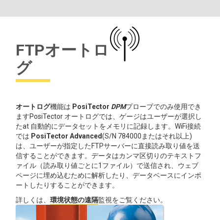
FTPオートロ
グ
オートログ
機能は
PosiTector
DPM
プローブでのみ使用でき
ますPosiTector オートログでは、ゲージはユーザーが選択し
たat 自動的にデータセットをメモリに記録します。WiFi接続
では
PosiTector Advanced
(S/N 784000またはそれ以上)
は、ユーザーが指定したFTPサーバーに直接読み取り値を送
信することができます。データはカンマ区切りのテキストフ
ァイル（読み取り値ごとに1ファイル）で送信され、ウェブ
ページに埋め込むために解析したり、データベースにインポ
ートしたりすることができます。
詳しくは、
環境状態の遠隔
監視をご覧ください。