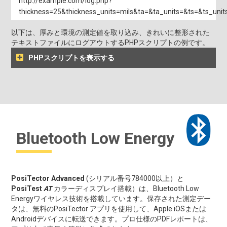
http://example.com/log.php?
thickness=25&thickness_units=mils&ta=&ta_units=&ts=&ts_unit
以下は、厚みと環境の測定値を取り込み、きれいに整形された
テキストファイルにログアウトするPHPスクリプトの例です。
PHPスクリプトを表示する
Bluetooth Low Energy
PosiTector Advanced
(シリアル番号784000以上）と
PosiTest
AT
カラーディスプレイ搭載）は、Bluetooth Low
Energyワイヤレス技術を搭載しています。保存された測定デー
タは、無料のPosiTector アプリを使用して、Apple iOSまたは
Androidデバイスに転送できます。プロ仕様のPDFレポートは、