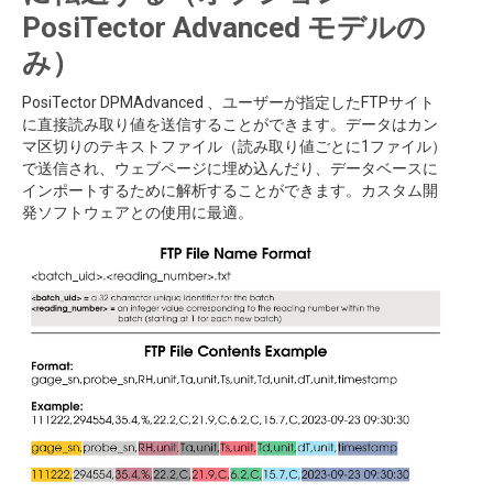
PosiTector Advanced モデルの
み）
PosiTector DPMAdvanced 、ユーザーが指定したFTPサイト
に直接読み取り値を送信することができます。データはカン
マ区切りのテキストファイル（読み取り値ごとに1ファイル）
で送信され、ウェブページに埋め込んだり、データベースに
インポートするために解析することができます。カスタム開
発ソフトウェアとの使用に最適。