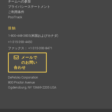
チームへの参加
プライバシーステートメント
ご利用条件
PosiTrack
接触
1-800-448-3835
(米国およびカナダ)
+1-315-393-4450
ファックス： +1-315-393-8471
メールで
のお問い
合わせ
DeFelsko Corporation
800 Proctor Avenue
Ogdensburg, NY 13669-2205 USA