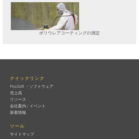
ポリウレアコーティングの測定
クイックリンク
PosiSoft ・ソフトウェア
売上高
リソース
会社案内 / イベント
新着情報
ツール
サイトマップ