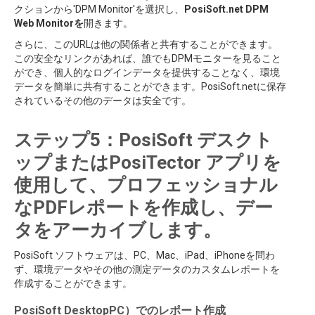
クションから'DPM Monitor'を選択し、
PosiSoft.net DPM
Web Monitorを
開きます。
さらに、このURLは他の関係者と共有することができます。
この安全なリンクがあれば、誰でもDPMモニターを見ること
ができ、個人的なログインデータを提供することなく、環境
データを簡単に共有することができます。PosiSoft.netに保存
されているその他のデータは安全です。
ステップ5：PosiSoft デスクト
ップまたはPosiTector アプリを
使用して、プロフェッショナル
なPDFレポートを作成し、デー
タをアーカイブします。
PosiSoft ソフトウェアは、PC、Mac、iPad、iPhoneを問わ
ず、環境データやその他の測定データのカスタムレポートを
作成することができます。
PosiSoft DesktopPC）でのレポート作成