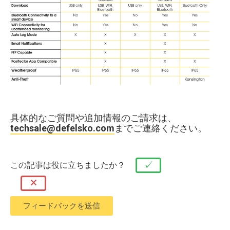
具体的なご質問や追加情報のご請求は、
techsale@defelsko.com
までご連絡ください。
✓
この記事は役に立ちましたか？
×