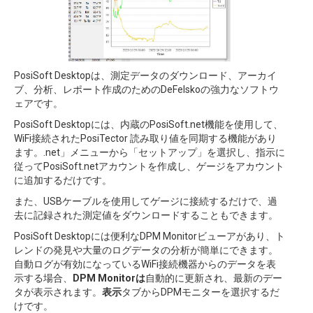
PosiSoft Desktopは、測定データのダウンロード、アーカイ
ブ、分析、レポート作成のためのDeFelskoの強力なソフトウ
ェアです。
PosiSoft Desktopには、内蔵のPosiSoft.net機能を使用して、
WiFi接続されたPosiTector 読み取り値を同期する機能があり
ます。.net」メニューから「セットアップ」を選択し、指示に
従ってPosiSoft.netアカウントを作成し、ゲージをアカウント
に追加するだけです。
また、USBケーブルを使用してゲージに接続するだけで、過
去に記録された測定値をダウンロードすることもできます。
PosiSoft Desktopには便利なDPM Monitorビューアがあり、ト
レンドの発見や大量のログデータの分析が簡単にできます。
自動ログが有効になっているWiFi接続機器からのデータを表
示する場合、
DPM Monitorは
自動的に更新され、最新のデー
タが表示されます。
表示
タブからDPMモニターを選択するだ
けです。