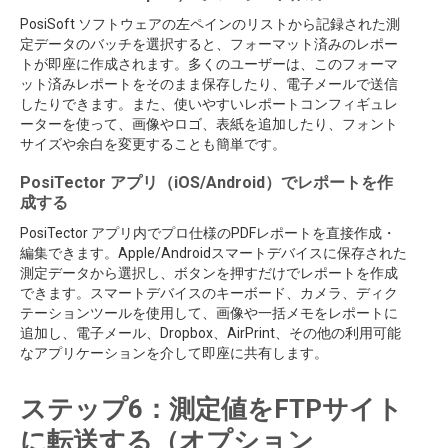
PosiSoft ソフトウェアの左ペインのリストから記録された測
定データのバッチを選択すると、フォーマット済みのレポー
トが即座に作成されます。多くのユーザーは、このフォーマ
ット済みレポートをそのまま保存したり、電子メールで送信
したりできます。また、使いやすいレポートコンフィギュレ
ーターを使って、画像やロゴ、表紙を追加したり、フォント
サイズや余白を変更することも簡単です。
PosiTector アプリ（iOS/Android）でレポートを作
成する
PosiTector アプリ内でプロ仕様のPDFレポートを直接作成・
編集できます。Apple/Androidスマートデバイスに保存された
測定データから選択し、ボタンを押すだけでレポートを作成
できます。スマートデバイスのキーボード、カメラ、ディク
テーションツールを使用して、画像や一括メモをレポートに
追加し、電子メール、Dropbox、AirPrint、その他の利用可能
なアプリケーションを介して即座に共有します。
ステップ6：測定値をFTPサイト
に転送する（オプション