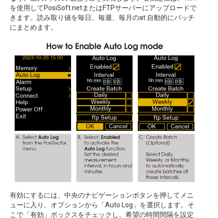
を使用してPosiSoft.netまたはFTPサーバーにアップロードで
きます。読み取り値を毎日、毎週、毎月のat 自動的にバッチ
にまとめます。
有効にするには、中央のナビゲーションボタンを押してメニ
ューに入り、オプションから「Auto Log」を選択します。そ
こで「有効」ボックスをチェックし、希望の時間間隔を設定