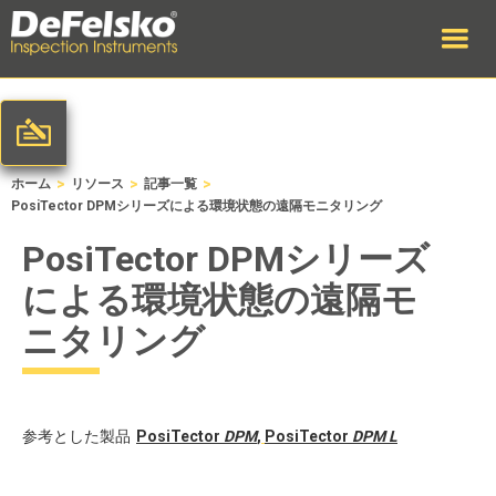
>
>
>
ホーム
リソース
記事一覧
PosiTector DPMシリーズによる環境状態の遠隔モニタリング
PosiTector DPMシリーズ
による環境状態の遠隔モ
ニタリング
参考とした製品
PosiTector
DPM
,
PosiTector
DPM L