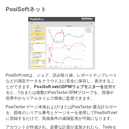
PosiSoftネット
PosiSoft.netは、ジョブ、読み取り値、レポートテンプレート
などの測定データをクラウド上に安全に保存し、表示するこ
とができます。
PosiSoft.netのDPMウェブモニターを
使用す
ると、1台または複数のPosiTector DPMプローブを、現場や
世界中からリアルタイムで簡単に監視できます。
PosiTector ゲージ本体および/またはPosiTector 露点計ロガー
を、固有のシリアル番号とゲージキーを使用してPosiSoft.net
に登録するだけで、気候条件の遠隔監視が可能になります。
アカウントが作成され、必要な計器が追加されたら、Toolsセ