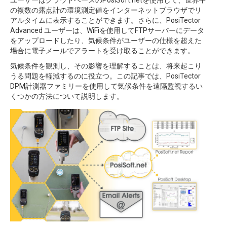
ユーザーはクラウドベースのPosiSoft.netを使用して、世界中
の複数の露点計の環境測定値をインターネットブラウザでリ
アルタイムに表示することができます。さらに、PosiTector
Advanced ユーザーは、WiFiを使用してFTPサーバーにデータ
をアップロードしたり、気候条件がユーザーの仕様を超えた
場合に電子メールでアラートを受け取ることができます。
気候条件を観測し、その影響を理解することは、将来起こり
うる問題を軽減するのに役立つ。この記事では、PosiTector
DPM計測器ファミリーを使用して気候条件を遠隔監視するい
くつかの方法について説明します。