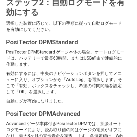
ステップ2：自動ログモードを有
効にする
選択した装置に応じて、以下の手順に従って自動ログモード
を有効にしてください。
PosiTector DPMStandard
PosiTector DPMStandard ゲージ本体の場合、オートログモー
ドは、バッテリーで最長60時間、またはUSB経由で連続的に
作動します。
有効にするには、中央のナビゲーションボタンを押してメニ
ューに入り、オプションから「Auto Log」を選択します。そ
こで「有効」ボックスをチェックし、希望の時間間隔を設定
して「OK」を選択します。
自動ログが有効になりました。
PosiTector DPMAdvanced
Advanced ゲージ本体付きPosiTector DPMでは、拡張オート
ログモードにより、読み取り値の間はゲージの電源がオフに
なり、最大8ヶ月の電池寿命を実現します。各測定値は、WiFi