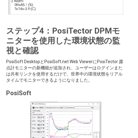
ステップ4：PosiTector DPMモ
ニターを使用した環境状態の監
視と確認
PosiSoft DesktopとPosiSoft.net Web ViewerにPosiTector 露
点計モニターの新機能が追加され、ユーザーはログインまた
は共有リンクを使用するだけで、世界中の環境状態をリアル
タイムでモニターできるようになりました。
PosiSoft