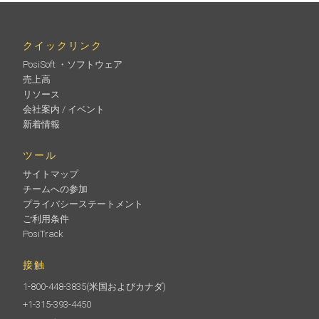
クイックリンク
PosiSoft ・ソフトウェア
売上高
リソース
会社案内 / イベント
新着情報
ツール
サイトマップ
チームへの参加
プライバシーステートメント
ご利用条件
PosiTrack
接触
1-800-448-3835
(米国およびカナダ)
+1-315-393-4450