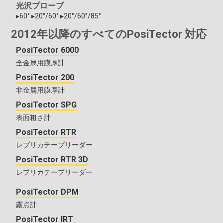
光沢プローブ
▸60° ▸20°/60° ▸20°/60°/85°
2012年以降のすべてのPosiTector 対応
PosiTector 6000
全金属用膜厚計
PosiTector 200
非金属用膜厚計
PosiTector SPG
表面粗さ計
PosiTector RTR
レプリカテープリーダー
PosiTector RTR 3D
レプリカテープリーダー
PosiTector DPM
露点計
PosiTector IRT