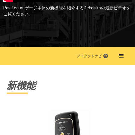
PosiTector ゲージ本体の新機能を紹介するDeFelskoの最新ビデオを
ご覧ください。
プロダクトナビ
新機能