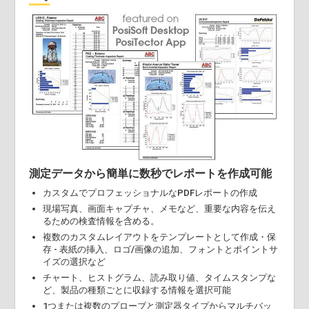
測定データから簡単に数秒でレポートを作成可能
カスタムでプロフェッショナルなPDFレポートの作成
現場写真、画面キャプチャ、メモなど、重要な内容を伝え
るための検査情報を含める。
複数のカスタムレイアウトをテンプレートとして作成・保
存 - 表紙の挿入、ロゴ/画像の追加、フォントとポイントサ
イズの選択など
チャート、ヒストグラム、読み取り値、タイムスタンプな
ど、製品の種類ごとに収録する情報を選択可能
1つまたは複数のプローブと測定器タイプからマルチバッ