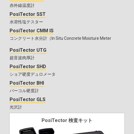
赤外線温度計
PosiTector SST
水溶性塩テスター
PosiTector CMM IS
コンクリート水分計（In Situ Concrete Moisture Meter
PosiTector UTG
超音波肉厚計
PosiTector SHD
ショア硬度デュロメータ
PosiTector BHI
バーコル硬度計
PosiTector GLS
光沢計
PosiTector 検査キット