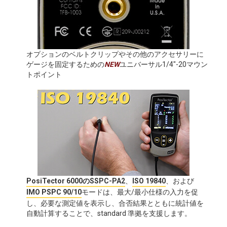
オプションのベルトクリップやその他のアクセサリーに
ゲージを固定するための
NEW
ユニバーサル1/4"-20マウン
トポイント
PosiTector 6000のSSPC-PA2
、
ISO 19840
、および
IMO PSPC 90/10
モードは、最大/最小仕様の入力を促
し、必要な測定値を表示し、合否結果とともに統計値を
自動計算することで、standard 準拠を支援します。