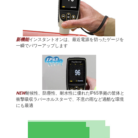
新機能
インスタントオンは、最近電源を切ったゲージを
一瞬でパワーアップします
NEW
耐候性、防塵性、耐水性に優れたIP65準拠の筐体と
衝撃吸収ラバーホルスターで、不意の雨など過酷な環境
にも最適