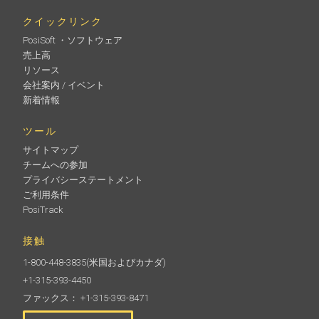
クイックリンク
PosiSoft ・ソフトウェア
売上高
リソース
会社案内 / イベント
新着情報
ツール
サイトマップ
チームへの参加
プライバシーステートメント
ご利用条件
PosiTrack
接触
1-800-448-3835
(米国およびカナダ)
+1-315-393-4450
ファックス： +1-315-393-8471