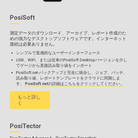
PosiSoft
測定データのダウンロード、アーカイブ、レポート作成のた
めの強力なデスクトップソフトウェアです。インターネット
接続は必要ありません。
シンプルで直感的なユーザーインターフェース
USB、WiFi、または従来のPosiSoft Desktopバージョンを介し
てゲージから直接読み取り値をインポート
PosiSoft.net-バックアップと完全に統合し、ジョブ、バッチ、
読み取り値、レポートテンプレートをクラウドに同期しま
す。
PosiSoft.netの詳細はこちらをクリックしてください。
もっと詳し
く
PosiTector