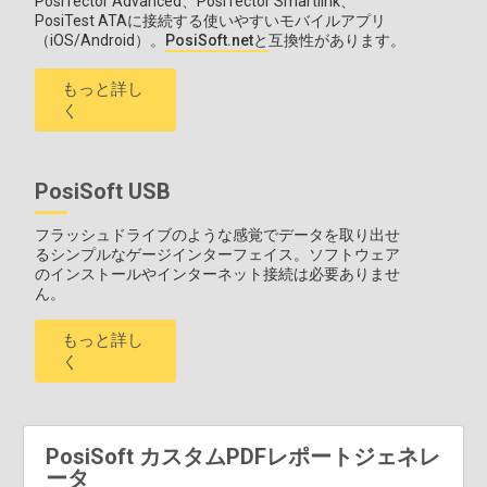
PosiTector Advanced、PosiTector Smartlink、
PosiTest ATAに接続する使いやすいモバイルアプリ
（iOS/Android）。
PosiSoft.netと
互換性があります。
もっと詳し
く
PosiSoft USB
フラッシュドライブのような感覚でデータを取り出せ
るシンプルなゲージインターフェイス。ソフトウェア
のインストールやインターネット接続は必要ありませ
ん。
もっと詳し
く
PosiSoft カスタムPDFレポートジェネレ
ータ