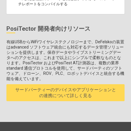
チレポートをコンパイルする
PosiTector 開発者向けリソース
有線USBからWiFiワイヤレステクノロジーまで、DeFelskoの装置
はadvanced ソフトウェア統合にも対応するデータ管理ソリュー
ションを提供します。保存データやライブストリーミングデー
タへのアクセスは、これまで以上にシンプルで柔軟なものとな
ります。PosiTector およびPosiTest AT計測器は、複数の業界
standard 通信プロトコルを使用して、サードパーティのソフト
ウェア、ドローン、ROV、PLC、ロボットデバイスと統合する機
能を備えています。
サードパーティーのデバイスやアプリケーションと
の連携について詳しく見る