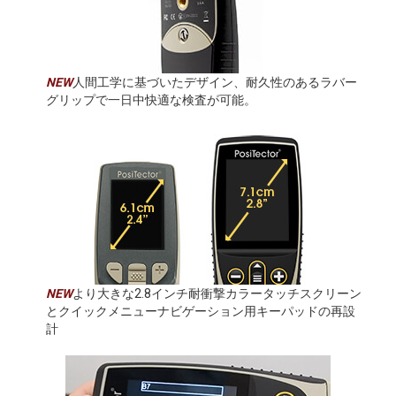
NEW
人間工学に基づいたデザイン、耐久性のあるラバー
グリップで一日中快適な検査が可能。
NEW
より大きな2.8インチ耐衝撃カラータッチスクリーン
とクイックメニューナビゲーション用キーパッドの再設
計