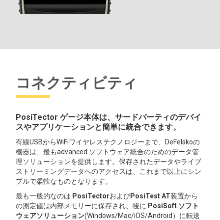
コネクティビティ
PosiTector ゲージ本体は、サードパーティのデバイ
スやアプリケーションと簡単に統合できます。
有線USBからWiFiワイヤレステクノロジーまで、DeFelskoの
機器は、最もadvanced ソフトウェア統合のためのデータ管
理ソリューションを提供します。保存されたデータやライブ
ストリーミングデータへのアクセスは、これまで以上にシン
プルで柔軟なものとなります。
最も一般的なのは
PosiTector
および
PosiTest AT
装置から
の測定値は内部メモリーに保存され、後に
PosiSoft ソフト
ウェアソリューション
(Windows/Mac/iOS/Android）に転送