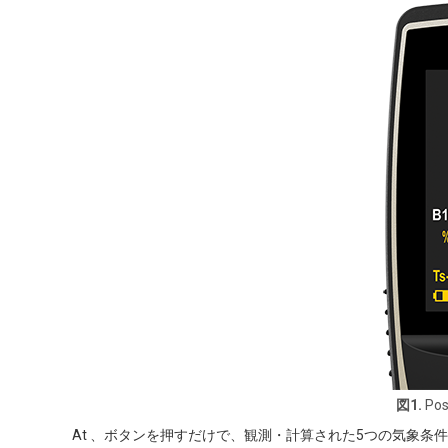
図1.
Po
At 、ボタンを押すだけで、観測・計算された5つの気象