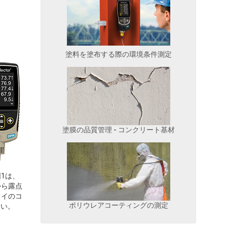
塗料を塗布する際の環境条件測定
塗膜の品質管理 - コンクリート基材
1は、
から露点
レイのコ
ポリウレアコーティングの測定
さい。