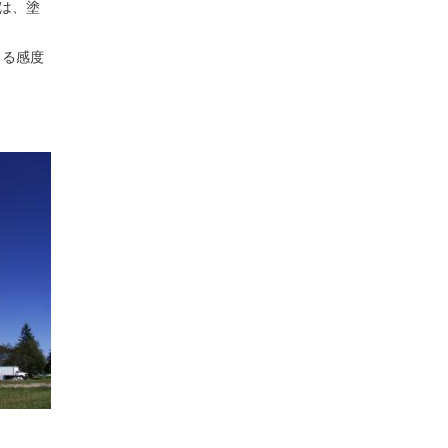
は、塗
きる感度