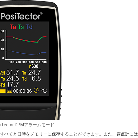
siTector DPMアラームモード
条件すべてと日時をメモリーに保存することができます。また、露点計に