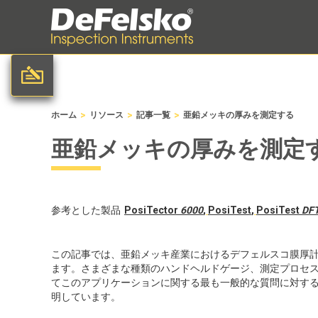
>
>
>
ホーム
リソース
記事一覧
亜鉛メッキの厚みを測定する
亜鉛メッキの厚みを測定
参考とした製品
PosiTector
6000
,
PosiTest
,
PosiTest
DF
この記事では、亜鉛メッキ産業におけるデフェルスコ膜厚
ます。さまざまな種類のハンドヘルドゲージ、測定プロセ
てこのアプリケーションに関する最も一般的な質問に対する
明しています。