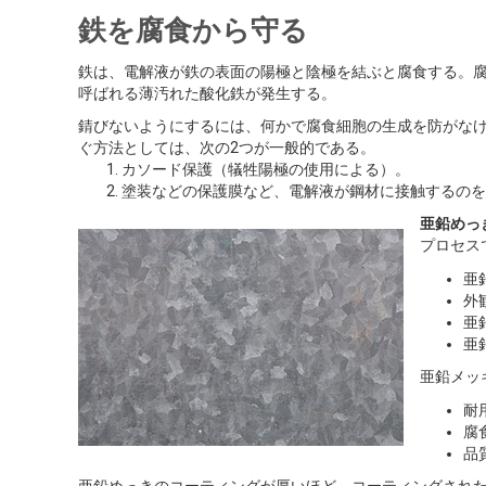
鉄を腐食から守る
鉄は、電解液が鉄の表面の陽極と陰極を結ぶと腐食する。
呼ばれる薄汚れた酸化鉄が発生する。
錆びないようにするには、何かで腐食細胞の生成を防がな
ぐ方法としては、次の2つが一般的である。
カソード保護（犠牲陽極の使用による）。
塗装などの保護膜など、電解液が鋼材に接触するのを
亜鉛めっ
プロセス
亜
外
亜
亜
亜鉛メッ
耐
腐
品