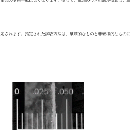
た部品の耐用年数は長くなります。従って、亜鉛めっきの膜厚検査は、
決定されます。指定された試験方法は、破壊的なものと非破壊的なもの