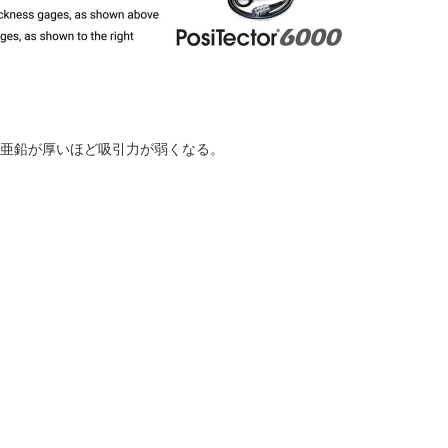
亜鉛が厚いほど吸引力が弱くなる。