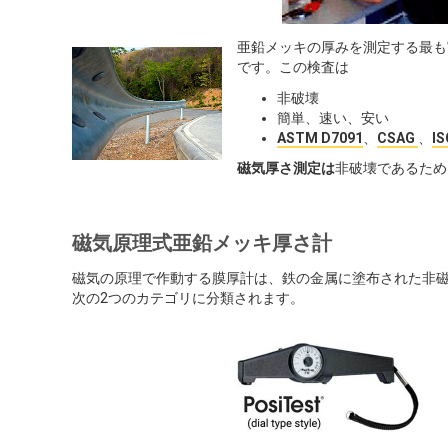
亜鉛メッキの厚みを測定する最も
です。この検査は
非破壊
簡単、速い、安い
ASTM D7091
、
CSAG
、
I
磁気厚さ測定は
非破壊であるため
磁気原理式亜鉛メッキ厚さ計
磁気の原理で作動する膜厚計は、鉄の金属に塗布された非
次の2つのカテゴリに分類されます。