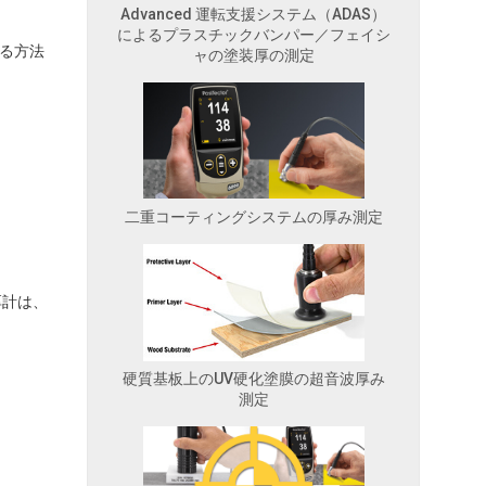
Advanced 運転支援システム（ADAS）
によるプラスチックバンパー／フェイシ
る方法
ャの塗装厚の測定
二重コーティングシステムの厚み測定
厚計は、
硬質基板上のUV硬化塗膜の超音波厚み
測定