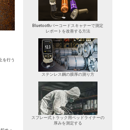
Bluetoothバーコードスキャナーで測定
レポートを改善する方法
止を行う
ステンレス鋼の膜厚の測り方
スプレー式トラック用ベッドライナーの
厚みを測定する