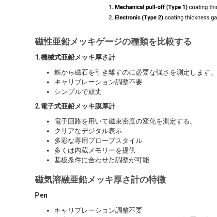
磁性亜鉛メッキゲージの種類を比較する
1.機械式亜鉛メッキ厚さ計
鉄から磁石を引き離すのに必要な強さを測定します。
キャリブレーション調整不要
シンプルで頑丈
2.電子式亜鉛メッキ膜厚計
電子回路を用いて磁束密度の変化を測定する。
クリアなデジタル表示
多彩な専用プローブスタイル
多くは内蔵メモリーを提供
基板条件に合わせた調整が可能
磁気溶融亜鉛メッキ厚さ計の特徴
Pen
キャリブレーション調整不要