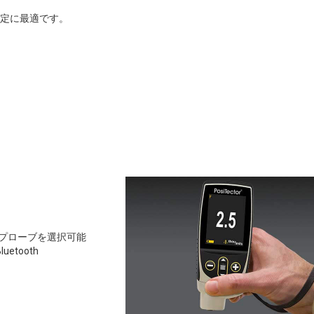
定に最適です。
きプローブを選択可能
etooth