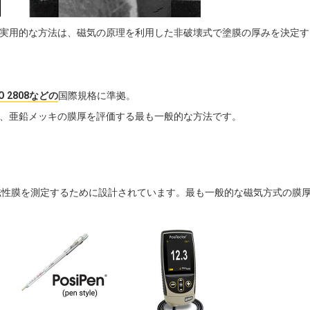
実用的な方法は、磁気の原理を利用した非破壊式で塗膜の厚みを決定す
SO 2808などの
国際規格に準拠。
、亜鉛メッキの膜厚を評価する最も一般的な方法です。
磁性膜を測定するために設計されています。最も一般的な磁気方式の膜