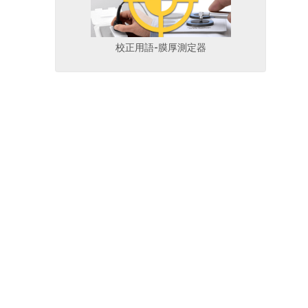
校正用語-膜厚測定器