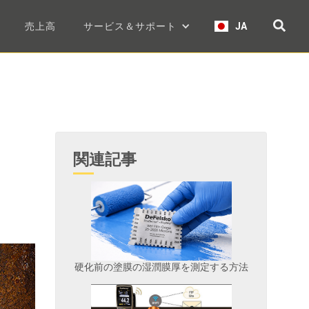
売上高
サービス＆サポート
JA
関連記事
硬化前の塗膜の湿潤膜厚を測定する方法