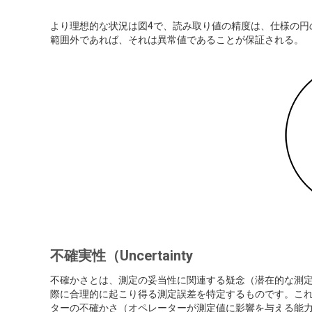
より理想的な状況は図4で、読み取り値の精度は、仕様の円
範囲外であれば、それは異常値であることが保証される。
不確実性（Uncertainty
不確かさとは、測定の妥当性に関連する疑念（潜在的な測
際に合理的に起こり得る測定誤差を特定するものです。これ
ターの不確かさ（オペレーターが測定値に影響を与える能