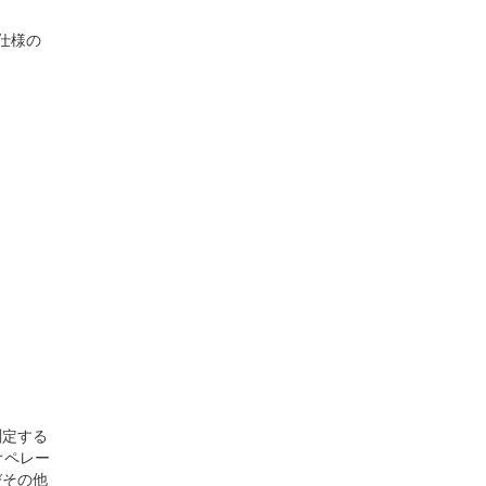
仕様の
測定する
オペレー
びその他