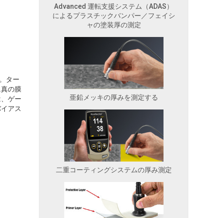
Advanced 運転支援システム（ADAS）
によるプラスチックバンパー／フェイシ
ャの塗装厚の測定
。ター
に真の膜
亜鉛メッキの厚みを測定する
は、ゲー
バイアス
二重コーティングシステムの厚み測定