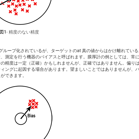
図1
- 精度のない精度
グループ化されているが、ターゲットのat 真の値からはかけ離れている
は、測定を行う機器のバイアスと呼ばれます。膜厚計の例としては、常
ジの精度は一定（正確）かもしれませんが、正確ではありません。偏り
ティングに起因する場合があります。望ましいことではありませんが、
とができます。