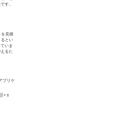
法です。
さを見積
きるとい
していま
抑えるた
アプリケ
 = ±