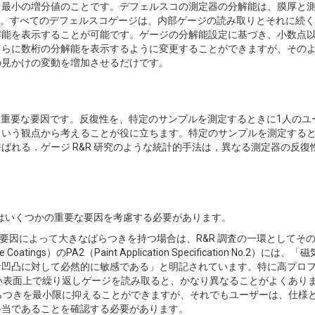
る最小の増分値のことです。デフェルスコの測定器の分解能は、膜厚と
にあります。すべてのデフェルスコゲージは、内部ゲージの読み取りとそれに続
解能を表示することが可能です。ゲージの分解能設定に基づき、小数点
さらに数桁の分解能を表示するように変更することができますが、その
の見かけの変動を増加させるだけです。
る重要な要因です。反復性を、特定のサンプルを測定するときに1人のユ
という観点から考えることが役に立ちます。特定のサンプルを測定する
ばれる．ゲージ R&R 研究のような統計的手法は，異なる測定器の反復
にはいくつかの重要な要因を考慮する必要があります。
要因によって大きなばらつきを持つ場合は、R&R 調査の一環としてそ
oatings）のPA2（Paint Application Specification No.2）には、
な凹凸に対して必然的に敏感である」と明記されています。特に高プロ
粗い表面上で繰り返しゲージを読み取ると、かなり異なることがよくあり
ばらつきを最小限に抑えることができますが、それでもユーザーは、仕様
妥当であることを確認する必要があります。