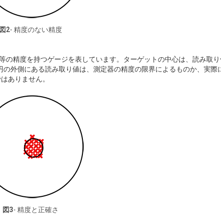
図2
- 精度のない精度
と同等の精度を持つゲージを表しています。ターゲットの中心は、読み取り
の円の外側にある読み取り値は、測定器の精度の限界によるものか、実際
ではありません。
図3
- 精度と正確さ