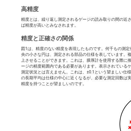
高精度
精度とは、繰り返し測定されるゲージの読み取りの間の近
ば精度が高いとみなされます。
精度と正確さの関係
図1は、精度のない精度を表現したものです。何千もの測定
央の小さな円は、測定される部品の仕様を表しています。
上させることができます。これは、膜厚計を使用する際に
ージの精度範囲内である必要があります。表示されている
測定状況とは言えません。これは、±0.1という望ましい仕
の長期平均は仕様の中心に近くなるが、必要な測定回数は
精度を持つことが望ましいのです。