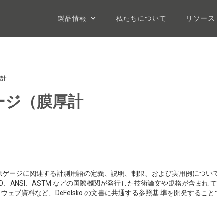
製品情報
私たちについて
リソース
厚計
ージ（膜厚計
 Measurementゲージに関連する計測用語の定義、説明、制限、および実用例につ
O、ANSI、ASTM などの国際機関が発行した技術論文や規格が含まれ 
ブ資料など、DeFelsko の文書に共通する参照基 準を開発すること