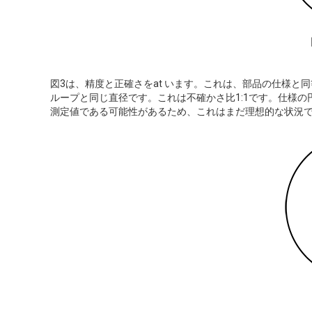
図3は、精度と正確さをat います。これは、部品の仕様
ループと同じ直径です。これは不確かさ比1:1です。仕様
測定値である可能性があるため、これはまだ理想的な状況