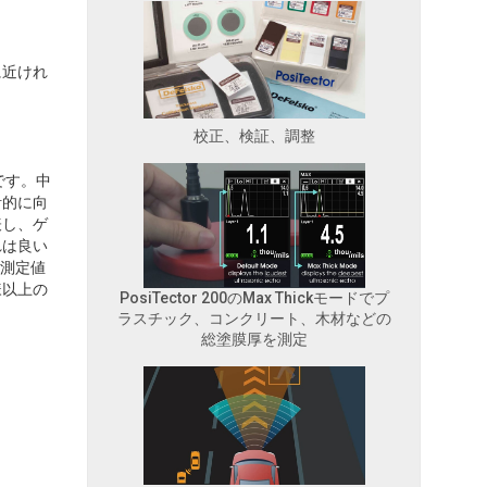
に近けれ
校正、検証、調整
です。中
計的に向
表し、ゲ
れは良い
。測定値
様以上の
PosiTector 200のMax Thickモードでプ
ラスチック、コンクリート、木材などの
総塗膜厚を測定