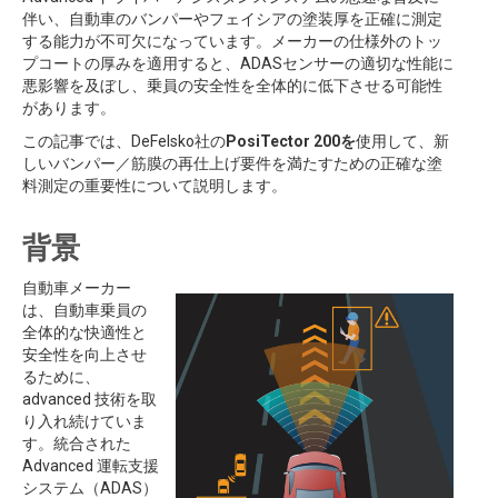
伴い、自動車のバンパーやフェイシアの塗装厚を正確に測定
する能力が不可欠になっています。メーカーの仕様外のトッ
プコートの厚みを適用すると、ADASセンサーの適切な性能に
悪影響を及ぼし、乗員の安全性を全体的に低下させる可能性
があります。
この記事では、DeFelsko社の
PosiTector 200を
使用して、新
しいバンパー／筋膜の再仕上げ要件を満たすための正確な塗
料測定の重要性について説明します。
背景
自動車メーカー
は、自動車乗員の
全体的な快適性と
安全性を向上させ
るために、
advanced 技術を取
り入れ続けていま
す。統合された
Advanced 運転支援
システム（ADAS）