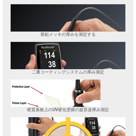
亜鉛メッキの厚みを測定する
二重コーティングシステムの厚み測定
硬質基板上のUV硬化塗膜の超音波厚み測定