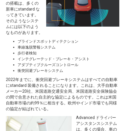
の搭載は、多くの
新車にstandard な
ってきています。
そのようなシステ
ムには以下のよう
なものがあります。
ブラインドスポットディテクション
車線逸脱警報システム
歩行者検知
インテグレーテッド・ブレーキ・アシスト
アダプティブクルーズコントロール
衝突回避ブレーキシステム
2022年までに、衝突回避ブレーキシステムはすべての自動車
にstandard 装備されることになります。これは、大手自動車
メーカー20社、米国道路交通安全局、米国道路安全保険協会
の間で合意された自主的な協定によるものです。これは米国
自動車市場の約99％に相当する。欧州やインド市場でも同様
の協定が結ばれている。
Advanced ドライバー
アシスタンスシステム
は、多くの場合、車の