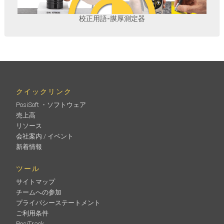
校正用語-膜厚測定器
クイックリンク
PosiSoft ・ソフトウェア
売上高
リソース
会社案内 / イベント
新着情報
ツール
サイトマップ
チームへの参加
プライバシーステートメント
ご利用条件
PosiTrack