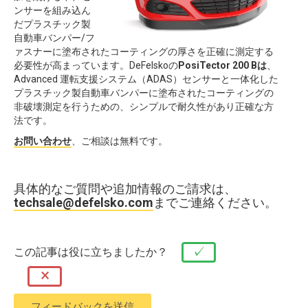
ンサーを組み込ん
だプラスチック製
自動車バンパー/フ
ァスナーに塗布されたコーティングの厚さを正確に測定する
必要性が高まっています。DeFelskoの
PosiTector 200 Bは
、
Advanced 運転支援システム（ADAS）センサーと一体化した
プラスチック製自動車バンパーに塗布されたコーティングの
非破壊測定を行うための、シンプルで耐久性があり正確な方
法です。
お問い合わせ
、ご相談は無料です。
具体的なご質問や追加情報のご請求は、
techsale@defelsko.com
までご連絡ください。
✓
この記事は役に立ちましたか？
×