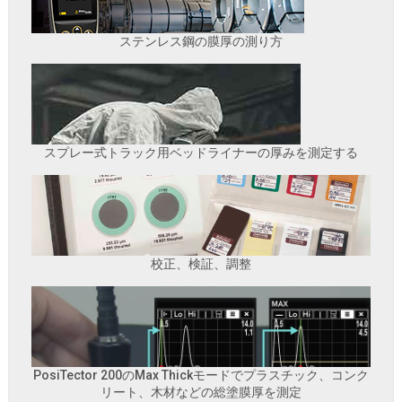
ステンレス鋼の膜厚の測り方
スプレー式トラック用ベッドライナーの厚みを測定する
校正、検証、調整
PosiTector 200のMax Thickモードでプラスチック、コンク
リート、木材などの総塗膜厚を測定