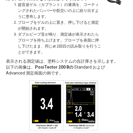
超音波ゲル（カプラント）の液滴を、コーティ
ングされたバンパーや筋交いの上に絞り出すよ
うに塗布します。
プローブをゲルの上に置き、押し下げると測定
が開始されます。
ダブルビープ音が鳴り、測定値が表示されたら
プローブを持ち上げます。プローブを表面に押
し下げたまま、同じat 2回目の読み取りを行うこ
とができます。
表示される測定値は、塗料システムの合計厚さを示します。
以下の画像は、
PosiTector 200 Bの
Standard および
Advanced 測定画面の例です。