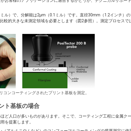
ンがお客様のアプリケーションに適合するかどうか、テクニカルサポー
40ミル）で、分解能は2μm（0.1ミル）です。直径30mm（1.2インチ）
が、比較的大きな未測定領域を必要とします（図2参照）。測定プロセスで
リコンコーティングされたプリント基板を測定。
ント基板の場合
いほど人口が多いものがあります。そこで、コーティング工程に金属ク
利用を提案します。
ン（アルミニウムなど）のコンフォーマルコーティングの膜厚測定に使