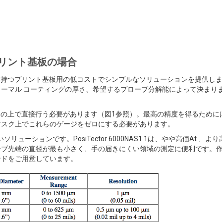
リント基板の場合
を持つプリント基板用の低コストでシンプルなソリューションを提供し
ーマル コーティングの厚さ、希望するプローブ分解能によって決まり
ンの上で直接行う必要があります（図1参照）。最高の精度を得るために
マスク上でこれらのゲージをゼロにする必要があります。
ーションです。PosiTector 6000NAS1 1は、やや高価At 、よ
ーブ先端の直径が最も小さく、手の届きにくい領域の測定に便利です。
ンドをご用意しています。