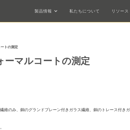
製品情報
私たちについて
リソース
コートの測定
ォーマルコートの測定
繊維のみ、銅のグランドプレーン付きガラス繊維、銅のトレース付きガ
。