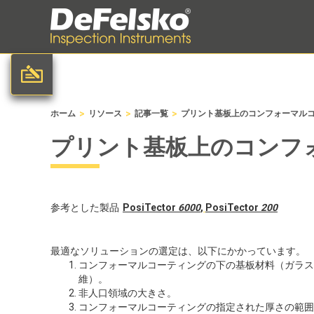
>
>
>
ホーム
リソース
記事一覧
プリント基板上のコンフォーマル
プリント基板上のコンフ
参考とした製品
PosiTector
6000
,
PosiTector
200
最適なソリューションの選定は、以下にかかっています。
コンフォーマルコーティングの下の基板材料（ガラス
維）。
非人口領域の大きさ。
コンフォーマルコーティングの指定された厚さの範囲