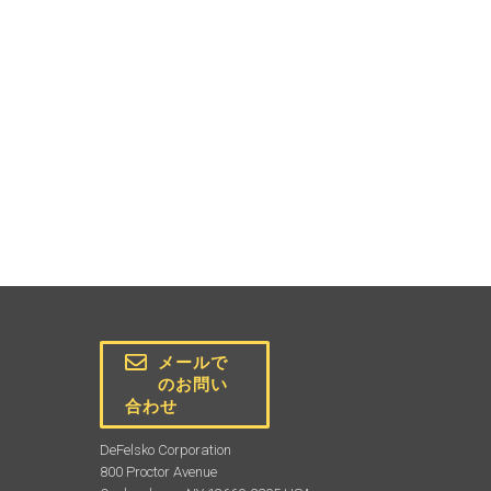
メールで
のお問い
合わせ
DeFelsko Corporation
800 Proctor Avenue