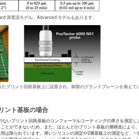
dard 渦電流モデル。Advanced モデルもあります。
れたプリント回路基板上に設置され、銅製のグランドプレーンを備えて
リント基板の場合
のないプリント回路基板のコンフォーマルコーティングの厚さを測定し
ることができないため、また、ほとんどのプリント基板の層構造により
用は限られています。厚いシリコンの測定や2層基板上の測定など、一