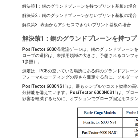
解決策1：銅のグランドプレーンを持つプリント基板の場合
解決策2：銅のグランドプレーンがないプリント基板の場合
解決策3 : 表面からアクセスできないプリント基板の場合
解決策1：銅のグランドプレーンを持つプ
PosiTector 6000
渦電流ゲージは、銅のグランドプレーン
ローブの選択は、未採用領域の大きさ、予想されるコンフォ
1参照）。
測定は、PCBの空いている場所にある銅のグランドプレー
フォーマルコーティングの厚さを測定する前に、ソルダー
PosiTector 6000NS1
1は、最もシンプルでコスト効率の高いソリュ
分解能を備えています。
PosiTector 6000N0S1
1は、プロ
影響を軽減するために、オプションでプローブ固定用スタ