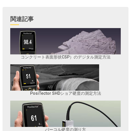
関連記事
コンクリート表面形状CSP）のデジタル測定方法
PosiTector SHDショア硬度の測定方法
バーコル硬度の測り方