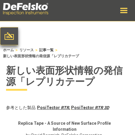
>
>
>
ホーム
リソース
記事一覧
新しい表面形状情報の発信源「レプリカテープ
新しい表面形状情報の発信
源「レプリカテープ
参考とした製品
PosiTector
RTR
,
PosiTector
RTR 3D
Replica Tape - A Source of New Surface Profile
Information