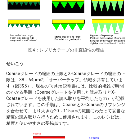
図4：レプリカテープの非直線性の理由
せいごう
Coarseグレードの範囲の上限とX-Coarseグレードの範囲の下
限は、38～64μmの「オーバーラップ」領域を共有していま
す（図3&5）。現在のTestex 説明書には、比較的複雑で時間
のかかる手順（Coarseグレードを使用した読み取りとX-
Coarseグレードを使用した読み取りを平均したもの）が記載
されています。この手順は、CoarseとX-Coarseのサブレンジ
を合わせて、より大きな20～115μmの範囲にわたって妥当な
精度の読み取りを行うために使用されます。このレシピは、
精度と使いやすさの妥協点です。