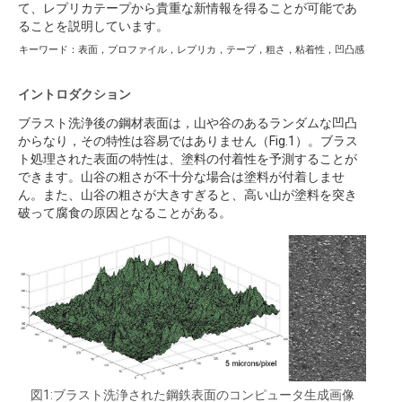
て、レプリカテープから貴重な新情報を得ることが可能であ
ることを説明しています。
キーワード：表面，プロファイル，レプリカ，テープ，粗さ，粘着性，凹凸感
イントロダクション
ブラスト洗浄後の鋼材表面は，山や谷のあるランダムな凹凸
からなり，その特性は容易ではありません（Fig.1）。ブラス
ト処理された表面の特性は、塗料の付着性を予測することが
できます。山谷の粗さが不十分な場合は塗料が付着しませ
ん。また、山谷の粗さが大きすぎると、高い山が塗料を突き
破って腐食の原因となることがある。
図1:ブラスト洗浄された鋼鉄表面のコンピュータ生成画像