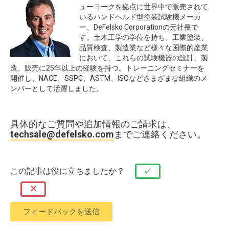
ューヨークを拠点に世界中で販売されて
いるハンドヘルド型塗装試験機メーカ
ー、DeFelsko Corporationの元社長で
す。土木工学の学位を持ち、工業塗装、
品質検査、製造業など様々な国際的産業
において、これらの試験機器の設計、製
造、販売に25年以上の経験を持つ。トレーニングセミナーを
開催し、NACE、SSPC、ASTM、ISOなどさまざまな組織のメ
ンバーとして活躍しました。
具体的なご質問や追加情報のご請求は、
techsale@defelsko.com
までご連絡ください。
✓
この記事は役に立ちましたか？
×