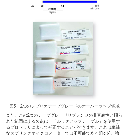
図5：2つのレプリカテープグレードのオーバーラップ領域
また、この2つのテープグレードサブレンジの非直線性と限ら
れた範囲による欠点は、「ルックアップテーブル」を使用す
るプロセッサによって補正することができます。これは単純
なスプリングマイクロメーターでは不可能である(Fig.6)。強