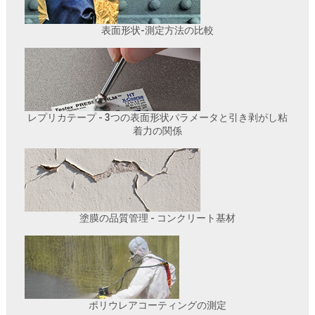
表面形状-測定方法の比較
レプリカテープ - 3つの表面形状パラメータと引き剥がし粘
着力の関係
塗膜の品質管理 - コンクリート基材
ポリウレアコーティングの測定