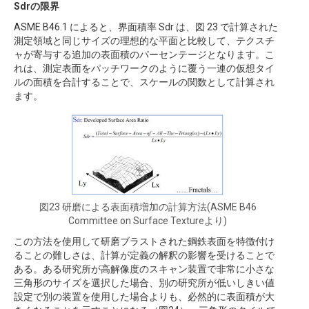
Sdrの限界
ASME B46.1 によると、界面積率 Sdr は、図 23 で計算された
測定領域と同じサイズの理想的な平面と比較して、テクスチ
ャが寄与する追加の表面積のパーセンテージとなります。こ
れは、測定表面をパッチワークのように覆う一連の仮想タイ
ルの面積を合計することで、スケールの関数として計算され
ます。
図23 研磨による表面積増加の計算方法(ASME B46
Committee on Surface Textureより)
この方法を使用して研磨ブラストされた鋼鉄表面を特徴付け
ることの難しさは、計算が定義の解釈の影響を受けることで
ある。ある研究所が高解像度のスキャン装置で非常に小さな
三角形のサイズを選択した場合、別の研究所が低いしきい値
設定で別の装置を使用した場合よりも、必然的に表面積が大