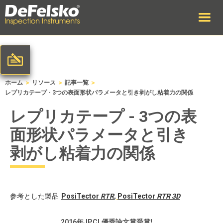
>
>
>
ホーム
リソース
記事一覧
レプリカテープ - 3つの表面形状パラメータと引き剥がし粘着力の関係
レプリカテープ - 3つの表
面形状パラメータと引き
剥がし粘着力の関係
参考とした製品
PosiTector
RTR
,
PosiTector
RTR 3D
2016年JPCL優秀論文賞受賞!