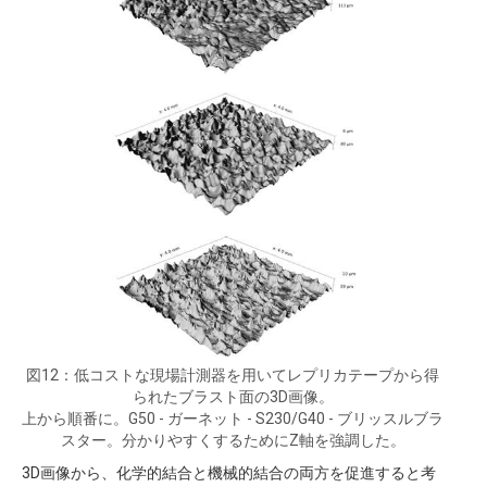
図12：低コストな現場計測器を用いてレプリカテープから得
られたブラスト面の3D画像。
上から順番に。G50 - ガーネット - S230/G40 - ブリッスルブラ
スター。分かりやすくするためにZ軸を強調した。
3D画像から、化学的結合と機械的結合の両方を促進すると考