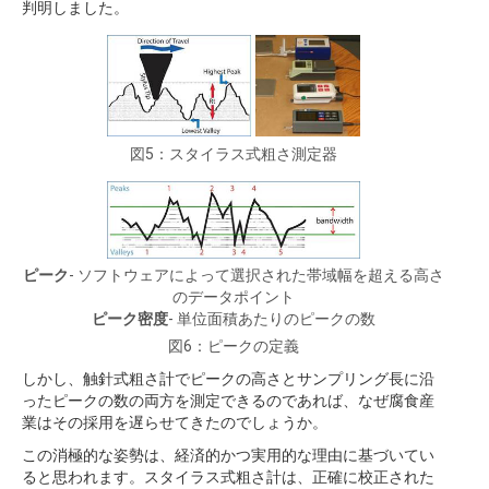
判明しました。
図5：スタイラス式粗さ測定器
ピーク
- ソフトウェアによって選択された帯域幅を超える高さ
のデータポイント
ピーク密度
- 単位面積あたりのピークの数
図6：ピークの定義
しかし、触針式粗さ計でピークの高さとサンプリング長に沿
ったピークの数の両方を測定できるのであれば、なぜ腐食産
業はその採用を遅らせてきたのでしょうか。
この消極的な姿勢は、経済的かつ実用的な理由に基づいてい
ると思われます。スタイラス式粗さ計は、正確に校正された