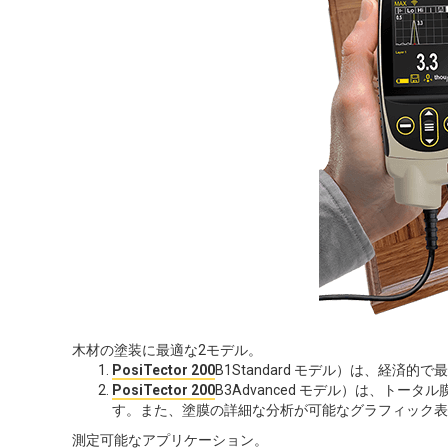
木材の塗装に最適な2モデル。
PosiTector 200
B1Standard モデル）は、経済
PosiTector 200
B3Advanced モデル）は、ト
す。また、塗膜の詳細な分析が可能なグラフィック表
測定可能なアプリケーション。