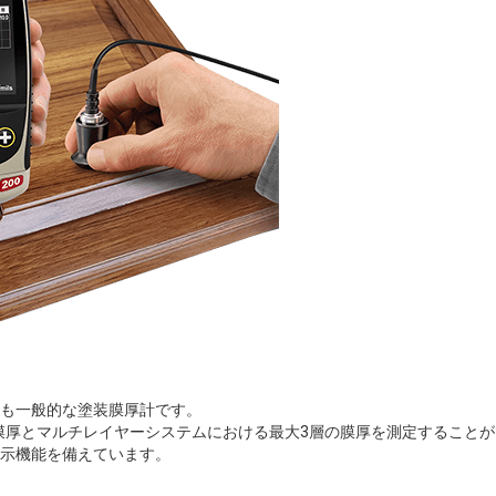
的で最も一般的な塗装膜厚計です。
ータル膜厚とマルチレイヤーシステムにおける最大3層の膜厚を測定すること
示機能を備えています。