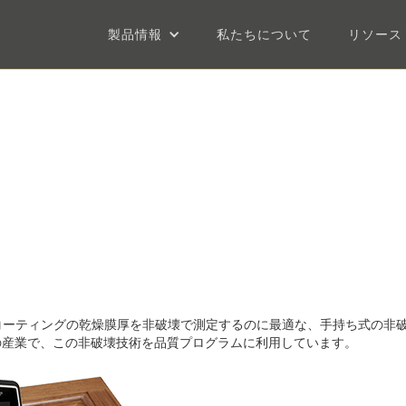
製品情報
私たちについて
リソース
他のコーティングの乾燥膜厚を非破壊で測定するのに最適な、手持ち式の非
の産業で、この非破壊技術を品質プログラムに利用しています。