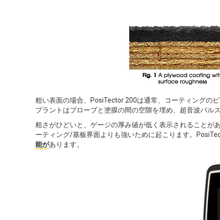
粗い表面の場合、PosiTector 200は通常、コーティ
プラントはプローブと塗膜の間の空隙を埋め、超音波パル
粗さがひどいと、ゲージの厚み値が低く表示されることがあ
ーティング/基板界面よりも強いために起こります。PosiTe
能が
あります。