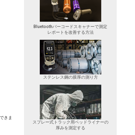
Bluetoothバーコードスキャナーで測定
レポートを改善する方法
ステンレス鋼の膜厚の測り方
ができま
スプレー式トラック用ベッドライナーの
厚みを測定する