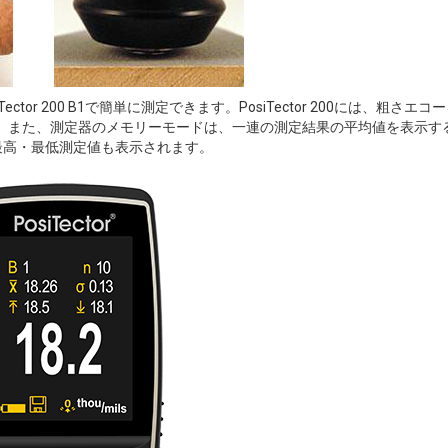
tor 200 B1で簡単に測定できます。PosiTector 200には、粗さエコ
。また、測定器のメモリーモードは、一連の測定結果の平均値を表示す
差、最高・最低測定値も表示されます。