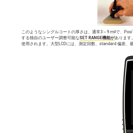
このようなシングルコートの厚さは、通常3～9 milで、PosiTec
する独自のユーザー調整可能な
SET RANGE機能が
あります
使用されます。大型LCDには、測定回数、standard 偏