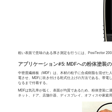
粗い表面で意味のある厚さ測定を行うには、PosiTector
アプリケーション#5: MDFへの粉体塗装
中密度繊維板（MDF）は、木材の粒子に合成樹脂を混ぜた
電させ、MDFに吹き付ける乾式仕上げの方法である。帯電
なるまで付着する。
MDFは気孔率が低く、表面が均質であるため、粉体塗装に
ネット、ドア、店舗什器、ディスプレイ、オフィスや家庭