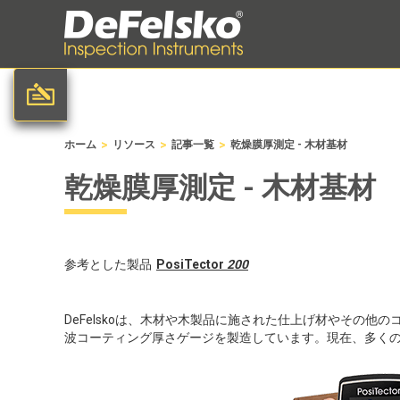
>
>
>
ホーム
リソース
記事一覧
乾燥膜厚測定 - 木材基材
乾燥膜厚測定 - 木材基材
参考とした製品
PosiTector
200
DeFelskoは、木材や木製品に施された仕上げ材やその
波コーティング厚さゲージを製造しています。現在、多く