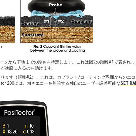
ングのピークから下地までの厚さを特定します。これは図2の距離#1で表され
スが塗膜に入るのを助けます。
ります（距離#2）。これは、カプラント/コーティング界面からのエコ
ctor 200には、粗さエコーを無視する独自のユーザー調整可能な
SET R