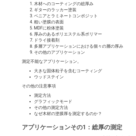
木材へのコーティングの総厚み
ギターのラッカー塗装
ベニアとラミネートコンポジット
粗い塗膜の表面
MDFに粉体塗装
厚みのあるポリエステル系ポリマー
ドライ接着剤
多層アプリケーションにおける個々の層の厚み
その他のアプリケーション
測定不能なアプリケーション。
大きな固体粒子を含むコーティング
ウッドステイン
その他の注意事項
測定方法
グラフィックモード
その他の測定方法
なぜ木材の塗膜厚を測定するのか？
アプリケーションその1：総厚の測定