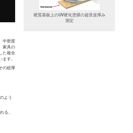
硬質基板上のUV硬化塗膜の超音波厚み
測定
、中密度
、家具の
した複合
います。
その総厚
このよう
られる。