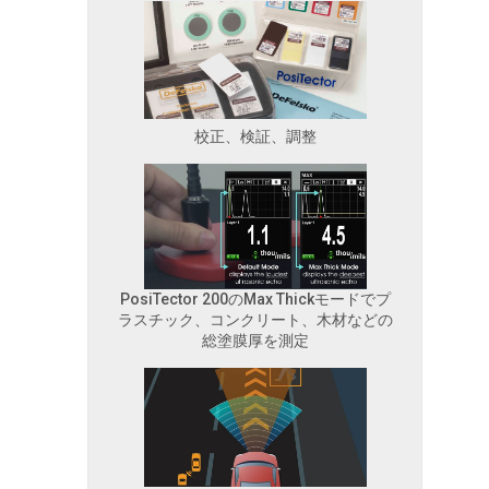
校正、検証、調整
PosiTector 200のMax Thickモードでプ
ラスチック、コンクリート、木材などの
総塗膜厚を測定